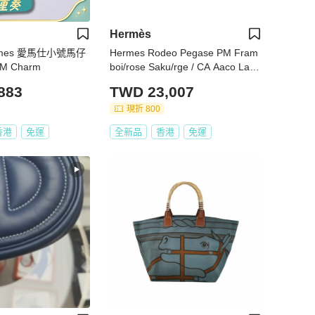
Hermès
ermes 愛馬仕小號馬仔
Hermes Rodeo Pegase PM Fram
M Charm
boi/rose Saku/rge / CA Aaco Lam
bskin Charms
883
TWD 23,007
現折 800
香港
免運
全新品
香港
免運