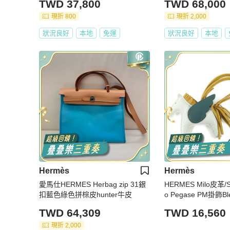
TWD 37,800
TWD 68,000
現折 800
現折 2,000
狀況良好
本地
免運
狀況良好
本地
Hermès
Hermès
愛馬仕HERMES Herbag zip 31銀
HERMES Milo皮革/S
扣藍色綠色拼棕皮hunter牛皮
o Pegase PM掛飾Ble
ame/Vert Bosphore
TWD 64,309
TWD 16,560
現折 2,000