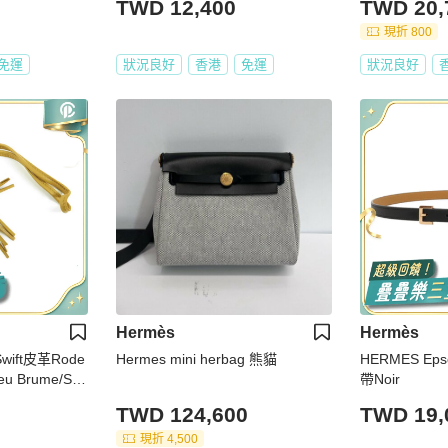
TWD 12,400
TWD 20,
現折 800
免運
狀況良好
香港
免運
狀況良好
Hermès
Hermès
wift皮革Rode
Hermes mini herbag 熊貓
HERMES Eps
u Brume/Ses
帶Noir
TWD 124,600
TWD 19,
現折 4,500