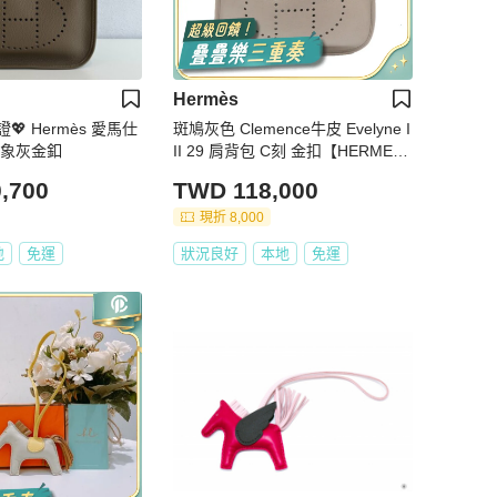
Hermès
 Hermès 愛馬仕
斑鳩灰色 Clemence牛皮 Evelyne I
9 大象灰金釦
II 29 肩背包 C刻 金扣【HERMES
愛馬仕】
,700
TWD 118,000
現折 8,000
地
免運
狀況良好
本地
免運