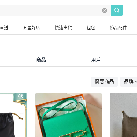
直送
五星好店
快速出貨
包包
飾品配件
商品
用戶
優惠商品
品牌