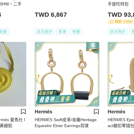
SHW，二手
手提托特包
4
TWD 6,867
TWD 93,
現折 2,000
免運
狀況良好
香港
免運
狀況良好
Hermès
Hermès
rmès 愛馬仕 I
HERMES Swift皮革/金屬Heritage
HERMES Eps
檸檬黃銀釦
Equestre Etrier Earrings耳環
act銀扣零錢包E