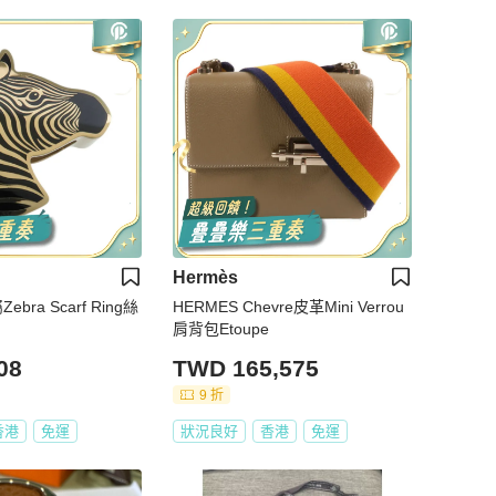
Hermès
ebra Scarf Ring絲
HERMES Chevre皮革Mini Verrou
肩背包Etoupe
08
TWD 165,575
9 折
香港
免運
狀況良好
香港
免運