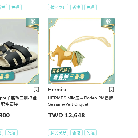
香港
免運
狀況良好
香港
免運
Hermès
hypre羊羔毛二舅拖鞋
HERMES Milo皮革Rodeo PM掛飾
置配件塵袋
Sesame/Vert Criquet
800
TWD 13,648
地
免運
狀況良好
香港
免運