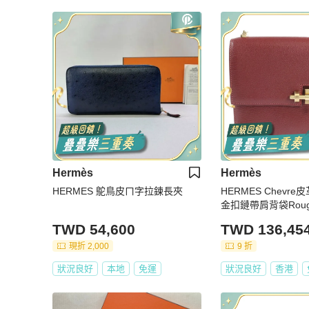
Hermès
Hermès
HERMES 鴕鳥皮ㄇ字拉鍊長夾
HERMES Chevre皮革
金扣鏈帶肩背袋Roug
TWD 54,600
TWD 136,45
現折 2,000
9 折
狀況良好
本地
免運
狀況良好
香港