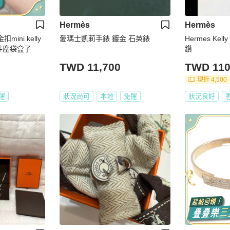
Hermès
Hermès
mini kelly
愛瑪士凱莉手錶 鍍金 石英錶
Hermes Kelly ne
件塵袋盒子
鑽
TWD 11,700
TWD 110
現折 4,500
運
狀況尚可
本地
免運
狀況良好