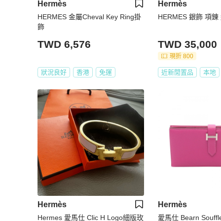
Hermès
Hermès
HERMES 金屬Cheval Key Ring掛
HERME
飾
TWD 6,576
TWD 35,000
現折 800
狀況良好
香港
免運
近新閒置品
本地
Hermès
Hermès
Hermes 愛馬仕 Clic H Logo細版玫
愛馬仕 Bearn Souff