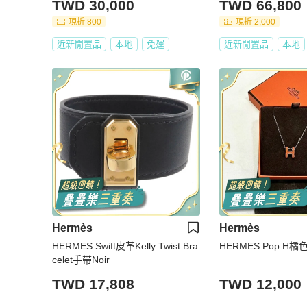
TWD 30,000
TWD 66,800
現折 800
現折 2,000
近新閒置品
本地
免運
近新閒置品
本地
Hermès
Hermès
HERMES Swift皮革Kelly Twist Bra
HERMES Pop H
celet手帶Noir
TWD 17,808
TWD 12,000