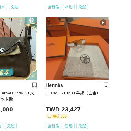
日本
免運
全新品
本地
免運
Hermès
mes lindy 30 大
HERMES Clic H 手鐲（白金）
膠膜未撕
,000
TWD 23,427
現折 800
地
免運
全新品
香港
免運