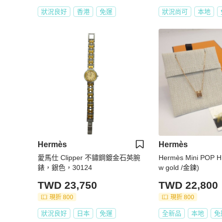
狀況良好
香港
免運
狀況尚可
本地
Hermès
Hermès
愛馬仕 Clipper 不鏽鋼鍍金石英腕
Hermès Mini POP 
錶，銀色，30124
w gold /金鍊)
TWD 23,750
TWD 22,800
現折 800
現折 800
狀況良好
日本
免運
全新品
本地
免