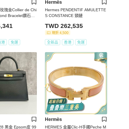
Hermès
瑰金Collier de Chi
Hermes PENDENTIF AMULETTE
mond Bracelet鑽石手
S CONSTANCE 頸鏈
,341
TWD 262,535
現折 4,500
香港
免運
全新品
香港
免運
Hermès
y28 黑金 Epsom皮 99
HERMES 金屬Clic-H手鐲Peche M