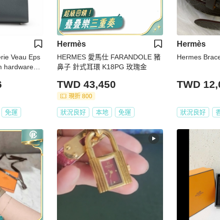
Hermès
Hermès
erie Veau Eps
HERMES 愛馬仕 FARANDOLE 豬
Hermes Brace
m hardware
鼻子 針式耳環 K18PG 玫瑰金
6
TWD 43,450
TWD 12,
現折 800
免運
狀況良好
本地
免運
狀況良好