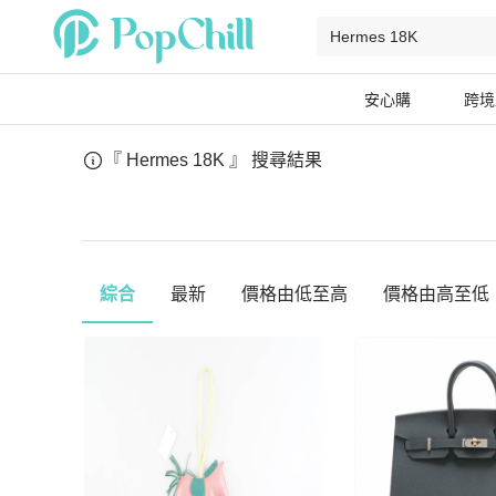
安心購
跨境
『 Hermes 18K 』
搜尋結果
綜合
最新
價格由低至高
價格由高至低