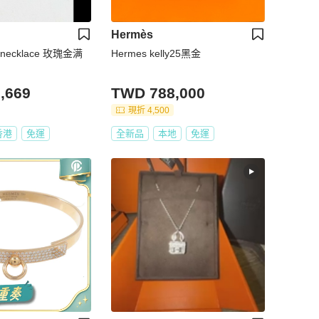
Hermès
cklace 玫瑰金满
Hermes kelly25黑金
,669
TWD 788,000
現折 4,500
香港
免運
全新品
本地
免運