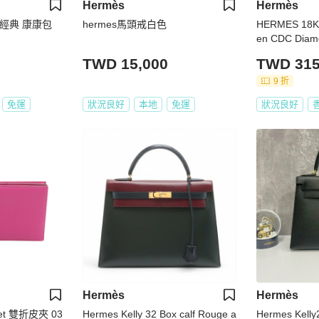
Hermès
Hermès
S 銀飾 項錬 經典 康康包
hermes馬頭戒白色
HERMES 18K玫
en CDC Dia
鐲
TWD 15,000
TWD 315
9 折
免運
狀況良好
本地
免運
狀況良好
Hermès
Hermès
let 雙折皮夾 03
Hermes Kelly 32 Box calf Rouge a
Hermes Kell