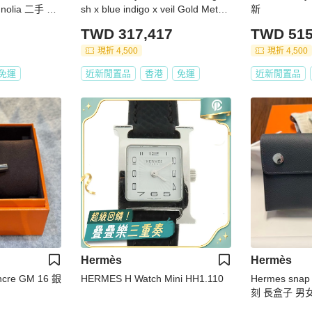
nolia 二手 SH
sh x blue indigo x veil Gold Metal
新
Fittings ○U:1991
TWD 317,417
TWD 515
現折 4,500
現折 4,500
免運
近新閒置品
香港
免運
近新閒置品
Hermès
Hermès
ncre GM 16 銀
HERMES H Watch Mini HH1.110
Hermes snap
刻 長盒子 