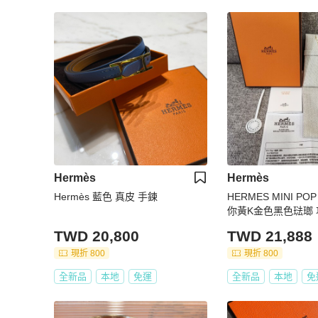
Hermès
Hermès
Hermès 藍色 真皮 手鍊
HERMES MINI POP
你黃K金色黑色琺瑯 
TWD 20,800
TWD 21,888
現折 800
現折 800
全新品
本地
免運
全新品
本地
免