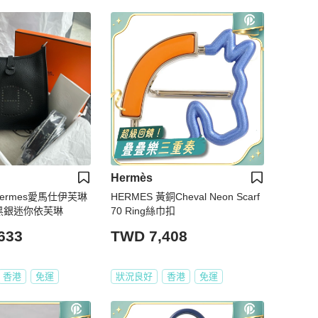
Hermès
ermes愛馬仕伊芙琳
HERMES 黃銅Cheval Neon Scarf
yne黑銀迷你依芙琳
70 Ring絲巾扣
633
TWD 7,408
香港
免運
狀況良好
香港
免運