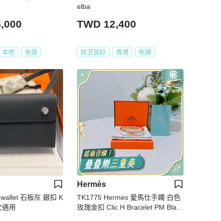
elba
,000
TWD 12,400
本地
免運
狀況良好
香港
免運
Hermès
 wallet 石板灰 銀扣 K
TK1775 Hermes 愛馬仕手鐲 白色
男女適用
玫瑰金扣 Clic H Bracelet PM Blan
c X RGHW