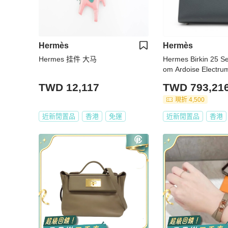
Hermès
Hermès
Hermes 挂件 大马
Hermes Birkin 25 S
om Ardoise Electru
W: 2024
TWD 12,117
TWD 793,21
現折 4,500
近新閒置品
香港
免運
近新閒置品
香港