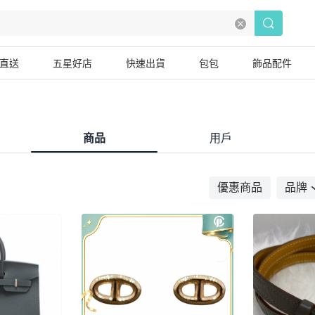
直送
五星好店
快速出貨
包包
飾品配件
商品
用戶
優惠商品
品牌