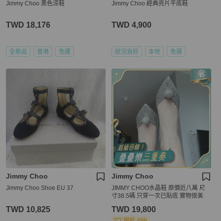
Jimmy Choo 黑色涼鞋
Jimmy Choo 經典亮片平底鞋
TWD 18,176
TWD 4,900
全新品
香港
免運
狀況良好
本地
免運
Jimmy Choo
Jimmy Choo
Jimmy Choo Shoe EU 37
JIMMY CHOO水晶鞋 原價近八萬 尺
寸38.5碼 只穿一次已貼底 實物很美
TWD 10,825
TWD 19,800
現折 499