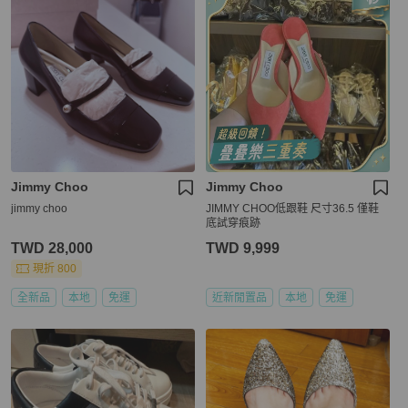
Jimmy Choo
Jimmy Choo
jimmy choo
JIMMY CHOO低跟鞋 尺寸36.5 僅鞋
底試穿痕跡
TWD 28,000
TWD 9,999
現折 800
全新品
本地
免運
近新閒置品
本地
免運