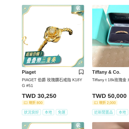
Piaget
Tiffany & Co.
PIAGET 伯爵 玫瑰鑽石戒指 K18Y
Tiffany t 18k玫瑰金
G #51
TWD 30,250
TWD 50,000
現折 800
現折 2,000
狀況良好
本地
免運
近新閒置品
本地