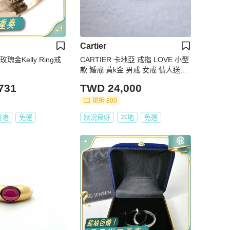
Cartier
玫瑰金Kelly Ring戒
CARTIER 卡地亞 戒指 LOVE 小型
款 婚戒 黃k金 男戒 女戒 情人送禮
專櫃正品
731
TWD 24,000
現折 800
香港
免運
狀況良好
本地
免運