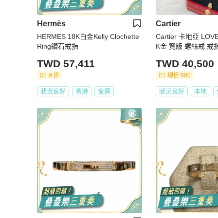
Hermès
Cartier
HERMES 18K白金Kelly Clochette
Cartier 卡地亞 LOV
Ring鑽石戒指
K金 寬版 螺絲戒 戒指
2號
TWD 57,411
TWD 40,500
9 折
現折 800
狀況良好
香港
免運
狀況良好
本地