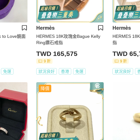
Hermès
Hermès
k to Love鏡面
HERMES 18K玫瑰金Bague Kelly
HERMES 18K
Ring鑽石戒指
指
TWD 165,575
TWD 65,
9 折
9 折
免運
狀況良好
香港
免運
狀況良好
降價