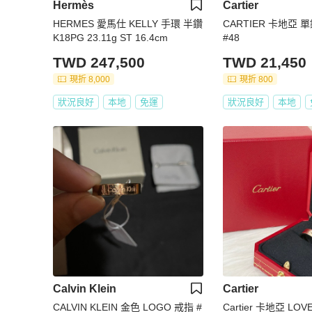
Hermès
Cartier
HERMES 愛馬仕 KELLY 手環 半鑽
CARTIER 卡地亞 單
K18PG 23.11g ST 16.4cm
#48
TWD 247,500
TWD 21,450
現折 8,000
現折 800
狀況良好
本地
免運
狀況良好
本地
Calvin Klein
Cartier
CALVIN KLEIN 金色 LOGO 戒指 #
Cartier 卡地亞 LOV