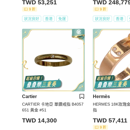
TWD 53,251
TWD 248,77
9 折
9 折
狀況良好
香港
免運
狀況良好
香港
Cartier
Hermès
CARTIER 卡地亞 單鑽戒指 B4057
HERMES 18K玫瑰金K
651 黃金 #51
指
TWD 14,300
TWD 57,411
9 折