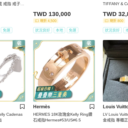
戒 戒指 戒子
TIFFANY & 
指
TWD 130,000
TWD 32,
現折 4,500
現折 800
免運
狀況良好
本地
免運
狀況良好
Hermès
Louis Vuitt
ly Cadenas
HERMES 18K玫瑰金Kelly Ring鑽
LV Louis Vu
指
石戒指Hermes#53/US#6.5
金戒指 專櫃