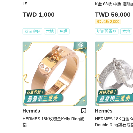
L5
K金 63號 中版 螺絲
墬子
TWD 1,000
TWD 56,000
現折 2,000
狀況良好
本地
免運
近新閒置品
本地
Hermès
Hermès
HERMES 18K玫瑰金Kelly Ring戒
HERMES 18K白金Kel
指
Double Ring鑽石戒