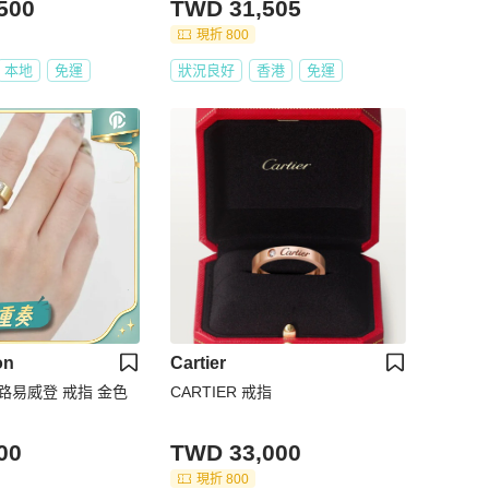
500
TWD 31,505
現折 800
本地
免運
狀況良好
香港
免運
on
Cartier
ton 路易威登 戒指 金色
CARTIER 戒指
00
TWD 33,000
現折 800