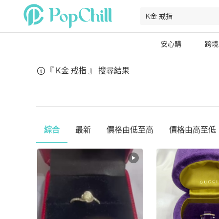
安心購
跨境
『 K金 戒指 』
搜尋結果
綜合
最新
價格由低至高
價格由高至低