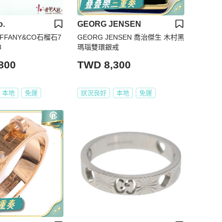
o.
GEORG JENSEN
FFANY&CO石榴石7
GEORG JENSEN 喬治傑生 木村黑
3
瑪瑙雙環銀戒
800
TWD 8,300
本地
免運
狀況良好
本地
免運