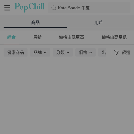
Kate Spade 牛皮
商品
用戶
綜合
最新
價格由低至高
價格由高至低
優惠商品
品牌
分類
價格
出貨地點
篩選