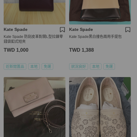
Kate Spade
Kate Spade
Kate Spade 防刮皮革對開L型拉鍊零
Kate Spade黑白撞色兩用手提包
錢袋釦式短夾
TWD 1,000
TWD 1,388
近新閒置品
本地
免運
狀況良好
本地
免運