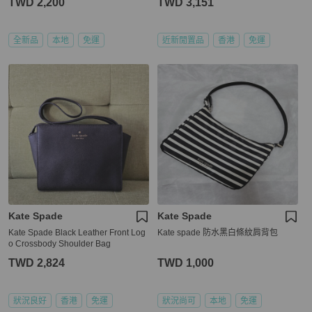
TWD 2,200
TWD 3,151
全新品
本地
免運
近新閒置品
香港
免運
Kate Spade
Kate Spade
Kate Spade Black Leather Front Log
Kate spade 防水黑白條紋肩背包
o Crossbody Shoulder Bag
TWD 2,824
TWD 1,000
狀況良好
香港
免運
狀況尚可
本地
免運