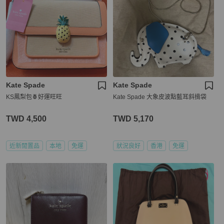
Kate Spade
Kate Spade
KS鳳梨包🍍好運旺旺
Kate Spade 大象皮波點藍耳斜揹袋
TWD 4,500
TWD 5,170
近新閒置品
本地
免運
狀況良好
香港
免運