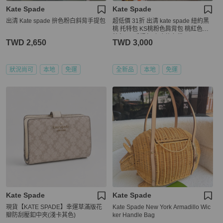
Kate Spade
Kate Spade
出清 Kate spade 拚色粉白斜背手提包
超低價 31折 出清 kate spade 紐約黑
桃 托特包 KS桃粉色肩背包 桃紅色托
特包 KS手提包 上班族必備
TWD 2,650
TWD 3,000
狀況尚可
本地
免運
全新品
本地
免運
Kate Spade
Kate Spade
現貨【KATE SPADE】幸運草滿版花
Kate Spade New York Armadillo Wic
瓣防刮壓釦中夾(淺卡其色)
ker Handle Bag