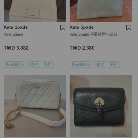
Kate Spade
Kate Spade
Kate Spade
Kate Spade 手提斜背包-淡藍
TWD 3,882
TWD 2,380
近新閒置品
香港
免運
近新閒置品
本地
免運