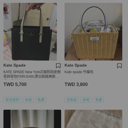
Kate Spade
Kate Spade
KATE SPADE New York正版防刮皮側
Kate spade 竹編包
背斜背包PXRU5491黑白款經典款手
提包 購於林口三井
TWD 5,700
TWD 3,800
狀況良好
本地
免運
全新品
本地
免運