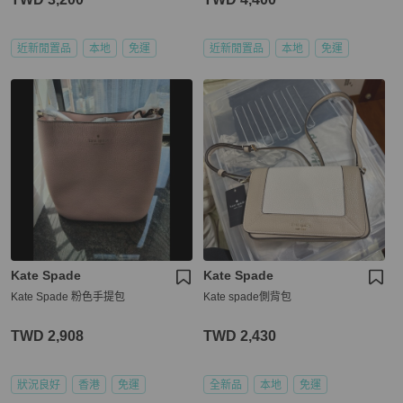
近新閒置品
本地
免運
近新閒置品
本地
免運
Kate Spade
Kate Spade
Kate Spade 粉色手提包
Kate spade側背包
TWD 2,908
TWD 2,430
狀況良好
香港
免運
全新品
本地
免運