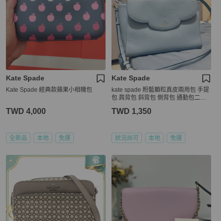
Kate Spade
Kate Spade
Kate Spade 經典款蘋果小相機包
kate spade 粉藍顆粒真皮兩用包 手提
包 肩背包 斜背包 側背包 通勤包二手
真品
TWD 4,000
TWD 1,350
全新品
本地
免運
狀況尚可
本地
免運