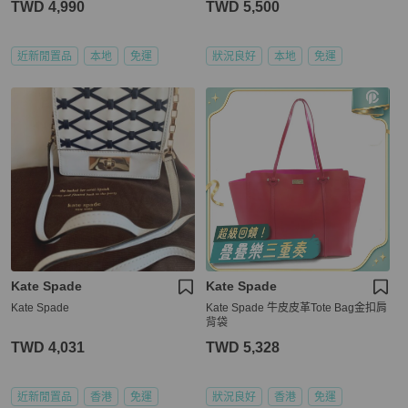
TWD 4,990
TWD 5,500
近新閒置品
本地
免運
狀況良好
本地
免運
Kate Spade
Kate Spade
Kate Spade
Kate Spade 牛皮皮革Tote Bag金扣肩
背袋
TWD 4,031
TWD 5,328
近新閒置品
香港
免運
狀況良好
香港
免運