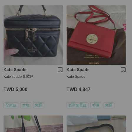
Kate Spade
Kate Spade
Kate spade 化妝包
Kate Spade
TWD 5,000
TWD 4,847
全新品
本地
免運
近新閒置品
香港
免運