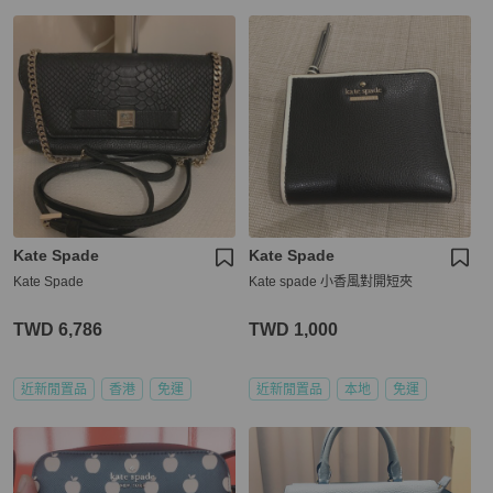
Kate Spade
Kate Spade
Kate Spade
Kate spade 小香風對開短夾
TWD 6,786
TWD 1,000
近新閒置品
香港
免運
近新閒置品
本地
免運