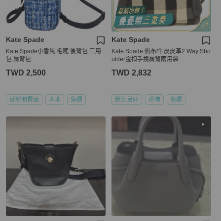
Kate Spade
Kate Spade
Kate Spade小香風 毛呢 後背包 三用
Kate Spade 帆布/牛皮皮革2 Way Sho
包 肩背包
ulder金扣手挽肩背兩用袋
TWD 2,500
TWD 2,832
近新閒置品
本地
免運
狀況良好
香港
免運