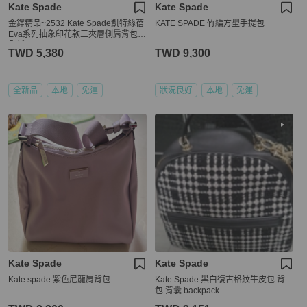
Kate Spade
Kate Spade
金鐸精品~2532 Kate Spade凱特絲蓓
KATE SPADE 竹編方型手提包
Eva系列抽象印花款三夾層側肩背包
全新品
TWD 5,380
TWD 9,300
全新品
本地
免運
狀況良好
本地
免運
Kate Spade
Kate Spade
Kate spade 紫色尼龍肩背包
Kate Spade 黑白復古格紋牛皮包 背
包 背囊 backpack