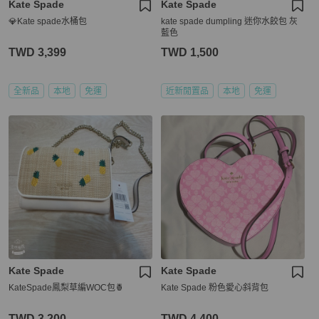
Kate Spade
Kate Spade
💎Kate spade水桶包
kate spade dumpling 迷你水餃包 灰
藍色
TWD 3,399
TWD 1,500
全新品
本地
免運
近新閒置品
本地
免運
Kate Spade
Kate Spade
KateSpade鳳梨草編WOC包🍍
Kate Spade 粉色愛心斜背包
TWD 3,200
TWD 4,400