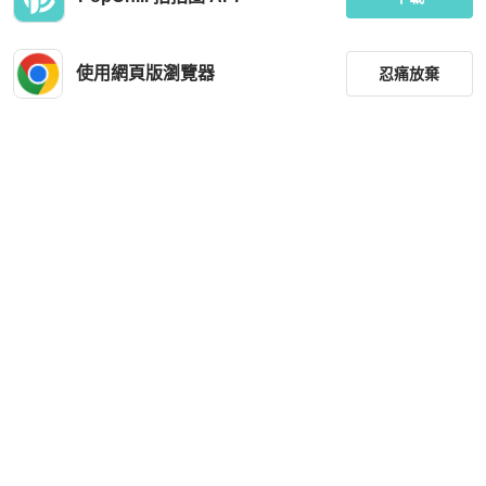
使用網頁版瀏覽器
忍痛放棄
篩選
重設
品牌
分類
尺寸
價格
商品狀況