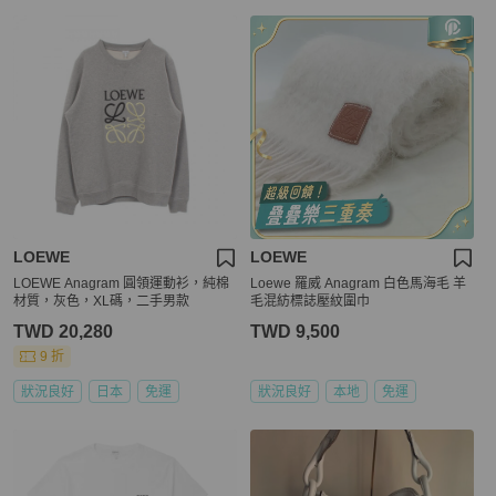
LOEWE
LOEWE
LOEWE Anagram 圓領運動衫，純棉
Loewe 羅威 Anagram 白色馬海毛 羊
材質，灰色，XL碼，二手男款
毛混紡標誌壓紋圍巾
TWD 20,280
TWD 9,500
9 折
狀況良好
日本
免運
狀況良好
本地
免運