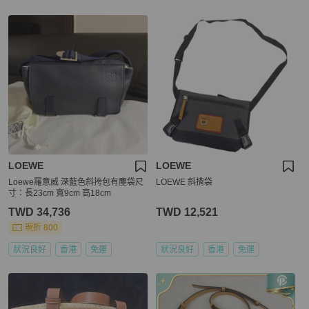
LOEWE
LOEWE
Loewe羅意威 深藍色斜挎包有塵袋尺
LOEWE 斜揹袋
寸：長23cm 寬9cm 高18cm
TWD 34,736
TWD 12,521
現折 800
狀況良好
香港
免運
狀況良好
香港
免運