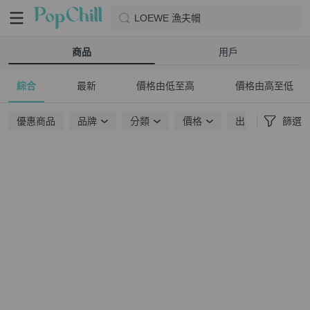
LOEWE 漁夫帽
商品
用戶
綜合
最新
價格由低至高
價格由高至低
優惠商品
品牌
分類
價格
出貨地點
篩選