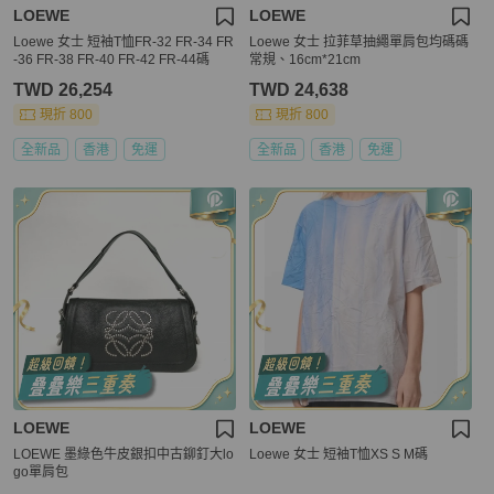
LOEWE
LOEWE
Loewe 女士 短袖T恤FR-32 FR-34 FR
Loewe 女士 拉菲草抽繩單肩包均碼碼
-36 FR-38 FR-40 FR-42 FR-44碼
常規、16cm*21cm
TWD 26,254
TWD 24,638
現折 800
現折 800
全新品
香港
免運
全新品
香港
免運
LOEWE
LOEWE
LOEWE 墨綠色牛皮銀扣中古鉚釘大lo
Loewe 女士 短袖T恤XS S M碼
go單肩包