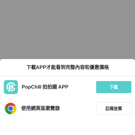
下載APP才能看到完整內容和優惠價格
PopChill 拍拍圈 APP
下載
使用網頁版瀏覽器
忍痛放棄