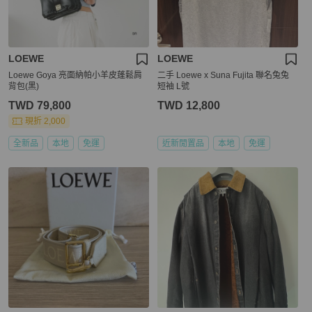
LOEWE
LOEWE
Loewe Goya 亮面納帕小羊皮蓬鬆肩
二手 Loewe x Suna Fujita 聯名兔兔
背包(黑)
短袖 L號
TWD 79,800
TWD 12,800
現折 2,000
全新品
本地
免運
近新閒置品
本地
免運