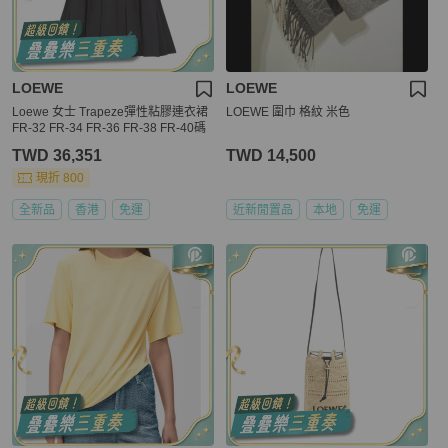
LOEWE
LOEWE
Loewe 女士 Trapeze彈性粘膠連衣裙
LOEWE 圍巾 格紋 米色
FR-32 FR-34 FR-36 FR-38 FR-40碼
TWD 36,351
TWD 14,500
現折 800
全新品
香港
免運
近新閒置品
本地
免運