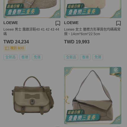
LOEWE
LOEWE
Loewe 男士 露跟涼鞋40 41 42 43 44
Loewe 女士 徽標方形單肩包均碼碼常
碼
規、14cm*6cm*22.5cm
TWD 24,234
TWD 19,993
現折 800
全新品
香港
免運
全新品
香港
免運