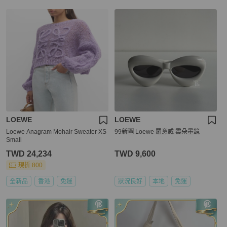
LOEWE
LOEWE
Loewe Anagram Mohair Sweater XS
99新🆕 Loewe 羅意威 雲朵墨鏡
Small
TWD 24,234
TWD 9,600
現折 800
全新品
香港
免運
狀況良好
本地
免運