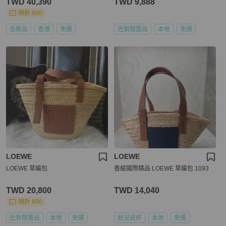
TWD 40,390
TWD 9,888
現折 800
全新品
香港
免運
近新閒置品
本地
免運
LOEWE
LOEWE
LOEWE 草編包
香緹國際精品 LOEWE 草編包 1093
TWD 20,800
TWD 14,040
現折 800
近新閒置品
本地
免運
狀況良好
本地
免運