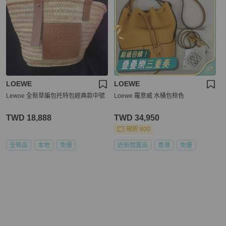
LOEWE
LOEWE
Lewoe 全新草編包托特包經典款中號
Loewe 羅意威 水桶包棕色
TWD 18,888
TWD 34,950
現折 800
全新品
本地
免運
近新閒置品
香港
免運