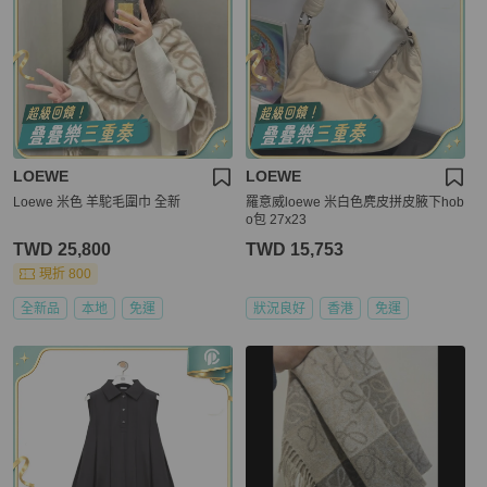
LOEWE
LOEWE
Loewe 米色 羊駝毛圍巾 全新
羅意威loewe 米白色麂皮拼皮腋下hob
o包 27x23
TWD 25,800
TWD 15,753
現折 800
全新品
本地
免運
狀況良好
香港
免運