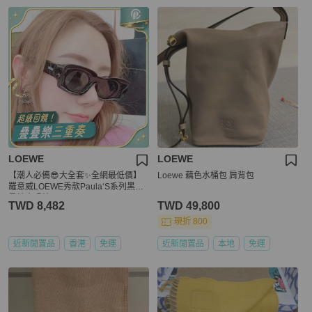
LOEWE
LOEWE
【潮人必備😎大全套✨全網最低價】
Loewe 藕色水桶包 肩背包
羅意威LOEWE秀款Paula‘S系列黑色
墨鏡太陽鏡
TWD 8,482
TWD 49,800
現折 800
近新閒置品
香港
免運
近新閒置品
本地
免運