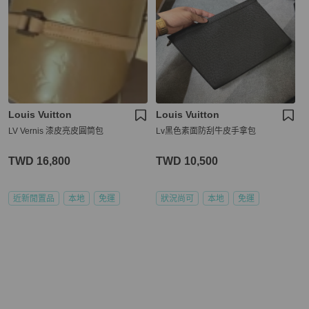
Louis Vuitton
Louis Vuitton
LV Vernis 漆皮亮皮圓筒包
Lv黑色素面防刮牛皮手拿包
TWD 16,800
TWD 10,500
近新閒置品
本地
免運
狀況尚可
本地
免運