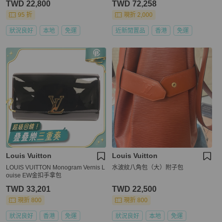
TWD 22,800
TWD 72,258
95 折
現折 2,000
狀況良好
本地
免運
近新閒置品
香港
免運
Louis Vuitton
Louis Vuitton
LOUIS VUITTON Monogram Vernis L
水波紋八角包（大）附子包
ouise EW金扣手拿包
TWD 33,201
TWD 22,500
現折 800
現折 800
狀況良好
香港
免運
狀況良好
本地
免運