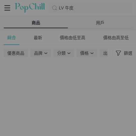
LV 牛皮
商品
用戶
綜合
最新
價格由低至高
價格由高至低
優惠商品
品牌
分類
價格
出貨地點
篩選