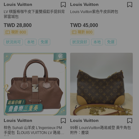
Louis Vuitton
Louis Vuitton
LV 棋盤格咖牛皮下蓋雙插釦手提斜背
Louis Vuitton紫色牛皮斜跨包
郭富城包
TWD 28,800
TWD 45,000
現折 800
現折 800
狀況尚可
本地
免運
狀況良好
本地
免運
Louis Vuitton
Louis Vuitton
棕色 Suhali 山羊皮 L'Ingenieux PM
99新 LouisVuitton路易威登 黃牛角包
手提包【LOUIS VUITTON LV 路易威
附件：塵袋
登】 M91809