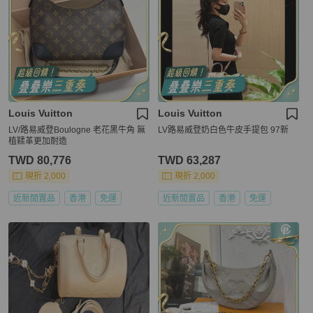
Louis Vuitton
Louis Vuitton
LV/路易威登Boulogne 老花黑牛角 無
LV路易威登奶白色牛皮手提包 97新
植鞣革更加耐造
TWD 80,776
TWD 63,287
現折 2,000
現折 2,000
近新閒置品
香港
免運
近新閒置品
香港
免運