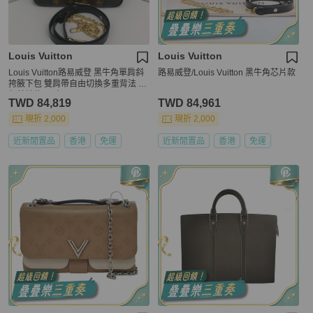
Louis Vuitton
Louis Vuitton
Louis Vuitton路易威登 黑牛角單肩斜
路易威登/Louis Vuitton 黑牛角芯片款
挎腋下包 雙肩帶自由切換多重背法 25
年芯片款 尺寸；29*16*9.5
TWD 84,819
TWD 84,961
現折 2,000
現折 2,000
近新閒置品
香港
免運
近新閒置品
香港
免運