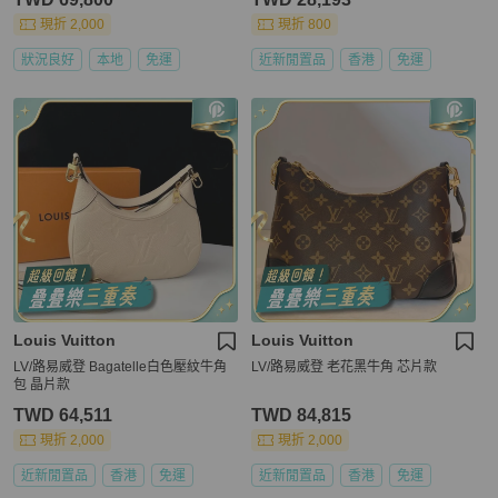
現折 2,000
現折 800
狀況良好
本地
免運
近新閒置品
香港
免運
Louis Vuitton
Louis Vuitton
LV/路易威登 Bagatelle白色壓紋牛角
LV/路易威登 老花黑牛角 芯片款
包 晶片款
TWD 64,511
TWD 84,815
現折 2,000
現折 2,000
近新閒置品
香港
免運
近新閒置品
香港
免運