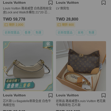
Louis Vuitton
Louis Vuitton
Louis Vuitton 路易威登 白色荔枝紋全
LV 側背包
皮Lock and Walk水桶包 21*20 芯片
款
TWD 59,778
TWD 28,800
現折 2,000
現折 800
近新閒置品
香港
免運
近新閒置品
本地
免運
Louis Vuitton
Louis Vuitton
芯片款 Lv Bagatelle新款全皮 白色牛
近新品 路易威登/Louis Vuitton 老花黃
角豌豆包
牛角肩背包 芯片款