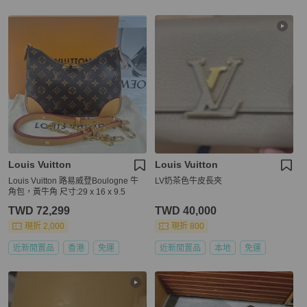
Louis Vuitton
Louis Vuitton
Louis Vuitton 路易威登Boulogne 牛
LV奶茶色牛皮長夾
角包，黃牛角 尺寸:29 x 16 x 9.5
TWD 72,299
TWD 40,000
現折 2,000
現折 800
近新閒置品
香港
免運
近新閒置品
本地
免運