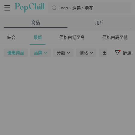
Logo、經典、老花
商品
用戶
綜合
最新
價格由低至高
價格由高至低
優惠商品
品牌
分類
價格
出貨地點
篩選