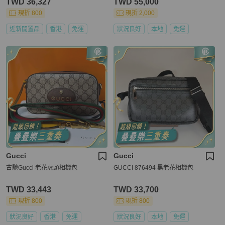
TWD 36,327
TWD 55,000
現折 800
現折 2,000
近新閒置品
香港
免運
狀況良好
本地
免運
Gucci
Gucci
古馳Gucci 老花虎頭相機包
GUCCI 876494 黑老花相機包
TWD 33,443
TWD 33,700
現折 800
現折 800
狀況良好
香港
免運
狀況良好
本地
免運