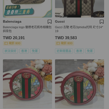
Balenciaga
Gucci
Balenciaga logo 徽標老花帆布相機包
Gucci 古馳 老花Ophidia托特 尺寸24*
斜背包
19
TWD 20,191
TWD 39,583
現折 800
現折 800
狀況良好
香港
免運
近新閒置品
香港
免運