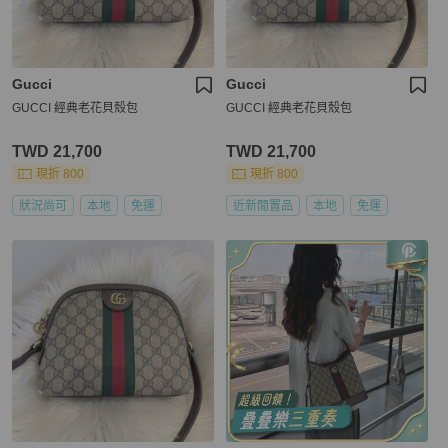
Gucci
Gucci
GUCCI 經典老花貝殼包
GUCCI 經典老花貝殼包
TWD 21,700
TWD 21,700
現折 800
現折 800
狀況尚可
本地
免運
近新閒置品
本地
免運