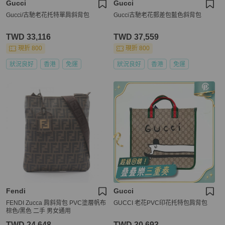
Gucci
Gucci
Gucci/古馳老花托特單肩斜背包
Gucci古馳老花郵差包藍色斜背包
TWD 33,116
TWD 37,559
現折 800
現折 800
狀況良好
香港
免運
狀況良好
香港
免運
Fendi
Gucci
FENDI Zucca 肩斜背包 PVC塗層帆布
GUCCI 老花PVC印花托特包肩背包
棕色/黑色 二手 男女通用
TWD 24,648
TWD 30,693