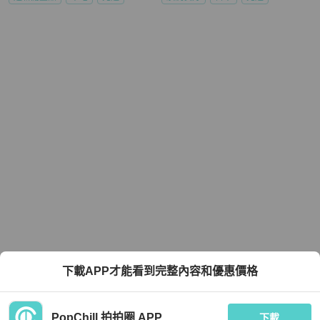
下載APP才能看到完整內容和優惠價格
PopChill 拍拍圈 APP
下載