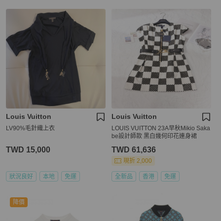
Louis Vuitton
Louis Vuitton
LV90%毛針織上衣
LOUIS VUITTON 23A早秋Mikio Saka
be設計師款 黑白幾何印花連身裙
TWD 15,000
TWD 61,636
現折 2,000
狀況良好
本地
免運
全新品
香港
免運
降價