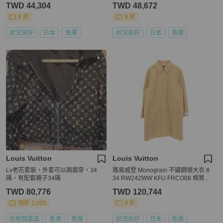
TWD 44,304
TWD 48,672
9 折
9 折
狀況良好
日本
免運
狀況良好
日本
免運
Louis Vuitton
Louis Vuitton
Lv老花套裝，外套可以兩面穿，34
路易威登 Monogram 不鏽鋼領大衣 #
碼，有配套褲子34碼
34 RW242WW KFU FRCO08 棉質棕
色
TWD 80,776
TWD 120,744
現折 2,000
9 折
近新閒置品
香港
免運
狀況良好
日本
免運