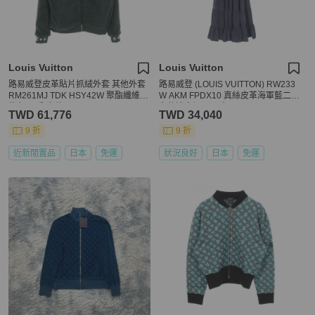
Louis Vuitton
Louis Vuitton
路易威登皮革貼片抓絨外套 其他外套
路易威登 (LOUIS VUITTON) RW233
RM261MJ TDK HSY42W 聚酯纖維
W AKM FPDX10 真絲皮革海軍藍二手
綠色 二手 女款
女款連身裙，尺寸 38
TWD 61,776
TWD 34,040
9 折
9 折
近新閒置品
日本
免運
狀況良好
日本
免運