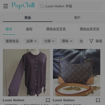
Louis Vuitton 羊絨
商品
用戶
綜合
最新
價格由低至高
價格由高至低
優惠商品
品牌
分類
價格
出貨地點
篩選
Louis Vuitton
Louis Vuitton