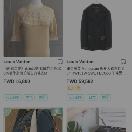
Louis Vuitton
Louis Vuitton
《新歡舊愛》正品LV路易威登米色10
路易威登 Monogram 豌豆大衣外套 #
0%喀什米爾羊絨古典毛衣M
34 RW181W QWE FECO06 羊毛黑
二手 LV
TWD 16,800
TWD 59,592
9 折
狀況良好
本地
免運
狀況良好
日本
免運