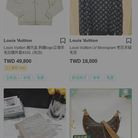
Louis Vuitton
Louis Vuitton
Louis Vuitton 展示品 刺繡logo立領羊
Louis Vuitton LV Monogram 老花羊絨
毛拉鍊外套#XXL (米白)
毛衣
TWD 49,800
TWD 18,000
現折 800
全新品
本地
免運
狀況尚可
本地
免運