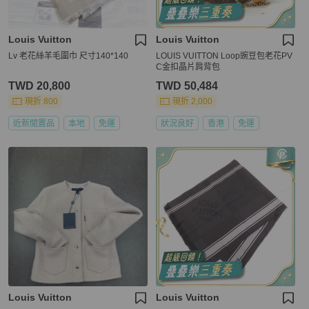
Louis Vuitton
Louis Vuitton
Lv 老花絲羊毛圍巾 尺寸140*140
LOUIS VUITTON Loop豌豆包老花PV
C金扣晶片肩背包
TWD 20,800
TWD 50,484
現折 800
現折 2,000
近新閒置品
本地
免運
狀況良好
香港
免運
Louis Vuitton
Louis Vuitton