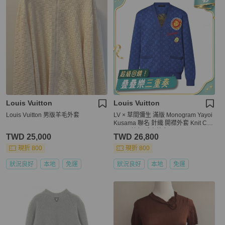
Louis Vuitton
Louis Vuitton
Louis Vuitton 男版羊毛外套
LV × 草間彌生 滿版 Monogram Yayoi
Kusama 聯名 針織 開襟外套 Knit Car
digan 藍色 毛衣外套
TWD 25,000
TWD 26,800
現折 800
現折 800
狀況良好
本地
免運
狀況良好
本地
免運