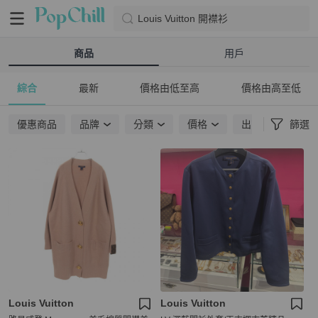
Louis Vuitton 開襟衫
商品
用戶
綜合
最新
價格由低至高
價格由高至低
優惠商品
品牌
分類
價格
出貨地點
篩選
Louis Vuitton
Louis Vuitton