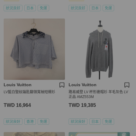
狀況良好
日本
免運
狀況良好
日本
免運
Louis Vuitton
Louis Vuitton
LV藍白豎紋鑰匙翻領寬袖短襯衫
路易威登 LV 杯形連帽衫 羊毛灰色 LV
正品 AMZ553M
TWD 16,964
TWD 19,385
狀況良好
香港
免運
狀況良好
日本
免運