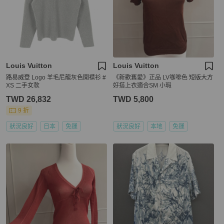
Louis Vuitton
Louis Vuitton
路易威登 Logo 羊毛尼龍灰色開襟衫 #
《新歡舊愛》正品 LV咖啡色 短版大方
XS 二手女款
好搭上衣適合SM 小瑕
TWD 26,832
TWD 5,800
9 折
狀況良好
日本
免運
狀況良好
本地
免運