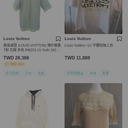
Louis Vuitton
Louis Vuitton
路易威登 (LOUIS VUITTON) 薄紗層疊
Louis Vuitton✨LV 字體短袖上衣
T卹 尼龍 多色 RM201 LV Auth 18269
5M
TWD 26,366
TWD 11,888
現折 800
狀況良好
日本
免運
近新閒置品
本地
免運