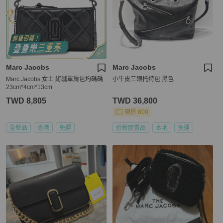
Marc Jacobs
Marc Jacobs
Marc Jacobs 女士 絎縫單肩包均碼碼
小牛皮三眼托特包 黑色
23cm*4cm*13cm
TWD 8,805
TWD 36,800
現折 800
全新品
香港
免運
近新閒置品
本地
免運