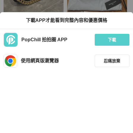
Marc Jacobs
Marc Jacobs
下載APP才能看到完整內容和優惠價格
【全新品🔥】MJ THE J MARC 光滑
Marc Jacobs相機包
皮革翻蓋鏈帶寬背帶斜背包
TWD 11,500
TWD 8,000
PopChill 拍拍圈 APP
下載
全新品
本地
免運
全新品
本地
免運
使用網頁版瀏覽器
忍痛放棄
篩選
重設
品牌
分類
Marc Jacobs
Marc Jacobs