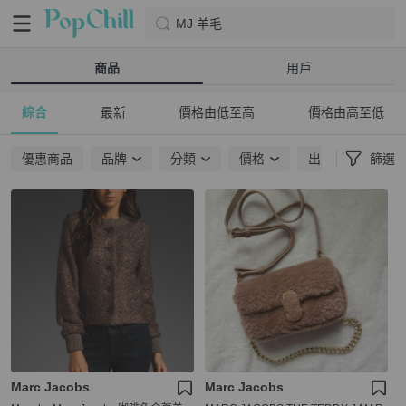
MJ 羊毛
商品
用戶
綜合
最新
價格由低至高
價格由高至低
優惠商品
品牌
分類
價格
出貨地點
篩選
Marc Jacobs
Marc Jacobs