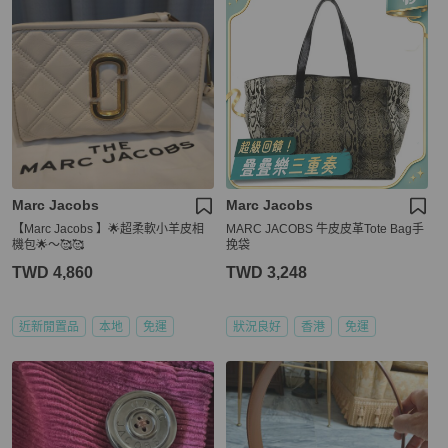
Marc Jacobs
Marc Jacobs
【Marc Jacobs 】🌟超柔軟小羊皮相
MARC JACOBS 牛皮皮革Tote Bag手
機包🌟～🥰🥰
挽袋
TWD 4,860
TWD 3,248
近新閒置品
本地
免運
狀況良好
香港
免運