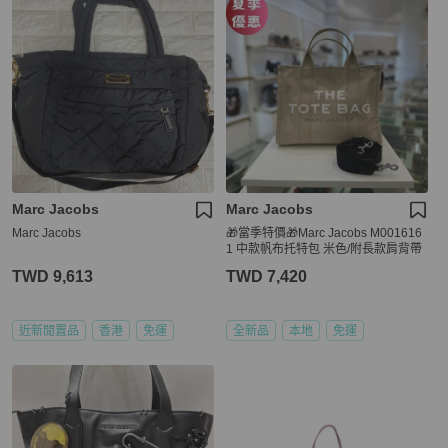
Marc Jacobs
Marc Jacobs
Marc Jacobs
🎁當季特價🎁Marc Jacobs M001616
1 中款帆布托特包 米色/附長款肩背帶
TWD 9,613
TWD 7,420
近新閒置品
香港
免運
全新品
本地
免運