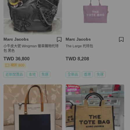
Marc Jacobs
Marc Jacobs
小牛皮大號 Wingman 徽章購物托特
The Large 托特包
包 黑色
TWD 36,800
TWD 8,208
現折 800
近新閒置品
本地
免運
全新品
香港
免運