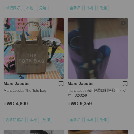
狀況良好
本地
免運
全新品
本地
免運
Marc Jacobs
Marc Jacobs
Marc Jacobs The Tote bag
marcjacobs两用包肩背斜挎都可，尺
寸：32/32/9
TWD 4,800
TWD 9,359
近新閒置品
本地
免運
全新品
本地
免運