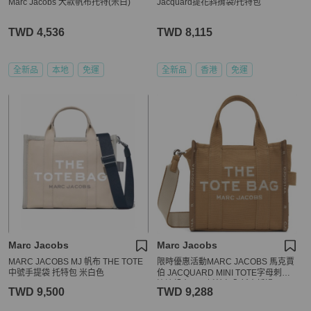
Marc Jacobs 大款帆布托特(米白)
Jacquard提花斜揹袋/托特包
TWD 4,536
TWD 8,115
全新品
本地
免運
全新品
香港
免運
Marc Jacobs
Marc Jacobs
MARC JACOBS MJ 帆布 THE TOTE
限時優惠活動MARC JACOBS 馬克賈
中號手提袋 托特包 米白色
伯 JACQUARD MINI TOTE字母刺繡
滾邊帆布兩用托特包全新未拆過
TWD 9,500
TWD 9,288