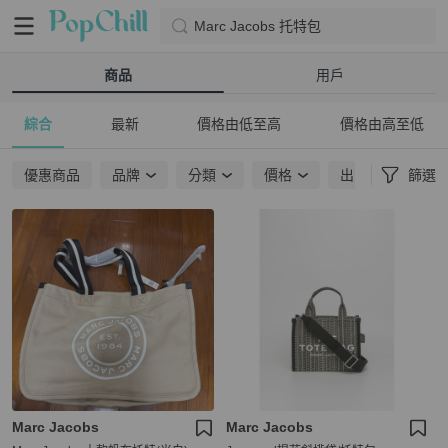
Marc Jacobs 托特包
商品
用戶
綜合
最新
價格由低至高
價格由高至低
優惠商品
品牌
分類
價格
出貨地點
篩選
Marc Jacobs
Marc Jacobs