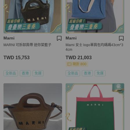
Marni
Marni
MARNI 可拆卸肩帶 迷你菜籃子
Marni 女士 logo單肩包均碼碼43cm*3
4cm
TWD 15,753
TWD 21,003
現折 800
全新品
香港
免運
全新品
香港
免運