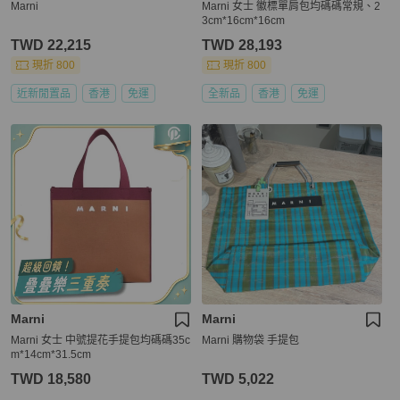
Marni
Marni 女士 徽標單肩包均碼碼常規、2
3cm*16cm*16cm
TWD 22,215
TWD 28,193
現折 800
現折 800
近新閒置品
香港
免運
全新品
香港
免運
Marni
Marni
Marni 女士 中號提花手提包均碼碼35c
Marni 購物袋 手提包
m*14cm*31.5cm
TWD 18,580
TWD 5,022