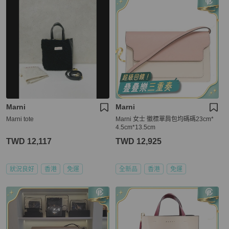
Marni
Marni
Marni tote
Marni 女士 徽標單肩包均碼碼23cm*
4.5cm*13.5cm
TWD 12,117
TWD 12,925
狀況良好
香港
免運
全新品
香港
免運