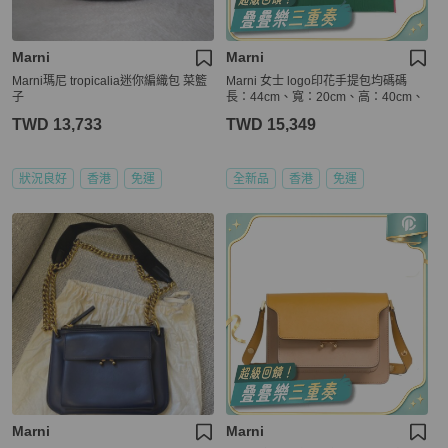
Marni
Marni
Marni瑪尼 tropicalia迷你編織包 菜籃
Marni 女士 logo印花手提包均碼碼
子
長：44cm、寬：20cm、高：40cm、
TWD 13,733
TWD 15,349
狀況良好
香港
免運
全新品
香港
免運
Marni
Marni