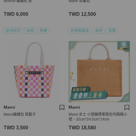
MARNI 編織包 黑
Marni 草編包
TWD 6,000
TWD 12,500
狀況尚可
本地
免運
近新閒置品
本地
免運
Marni
Marni
Marni編織包 菜籃子
Marni 女士 小號徽標單肩包均碼碼小
號、32cm*24.5cm*14cm
TWD 3,500
TWD 18,580