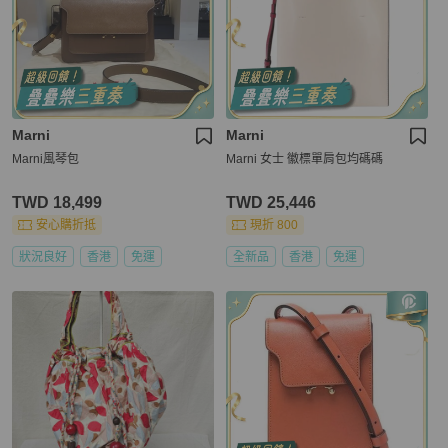
Marni
Marni
Marni風琴包
Marni 女士 徽標單肩包均碼碼
TWD 18,499
TWD 25,446
安心購折抵
現折 800
狀況良好
香港
免運
全新品
香港
免運