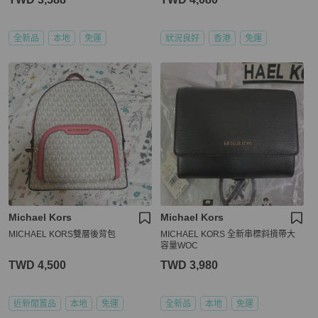
全新品
本地
免運
狀況良好
香港
免運
Michael Kors
Michael Kors
MICHAEL KORS雙層後背包
MICHAEL KORS 全新串標斜揹帶大
容量WOC
TWD 4,500
TWD 3,980
近新閒置品
本地
免運
全新品
本地
免運