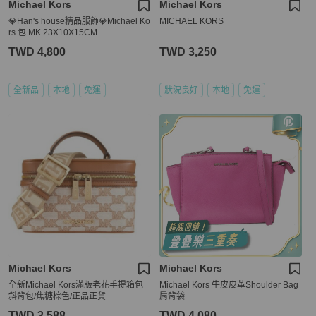
Michael Kors
Michael Kors
💎Han's house精品服飾💎Michael Ko
MICHAEL KORS
rs 包 MK 23X10X15CM
TWD 4,800
TWD 3,250
全新品
本地
免運
狀況良好
本地
免運
Michael Kors
Michael Kors
全新Michael Kors滿版老花手提箱包
Michael Kors 牛皮皮革Shoulder Bag
斜背包/焦糖棕色/正品正貨
肩背袋
TWD 3,588
TWD 4,080