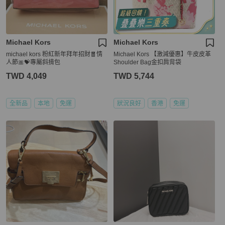
Michael Kors
Michael Kors
michael kors 粉紅新年拜年招財🧧情
Michael Kors 【激減優惠】牛皮皮革
人節🎀💝專屬斜揹包
Shoulder Bag金扣肩背袋
TWD 4,049
TWD 5,744
全新品
本地
免運
狀況良好
香港
免運