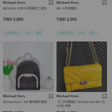
Michael Kors
Michael Kors
MICHAEL KORS手提肩背二用包
MK 小羊皮腰包
TWD 2,800
TWD 2,500
近新閒置品
本地
免運
近新閒置品
本地
免運
Michael Kors
Michael Kors
Michael Kors｜MK 雙拉鍊中後背
【二手惜福區】Michael kors MK CE
CE包-中款