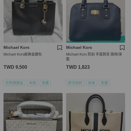
Michael Kors
Michael Kors
Michael Kors經典金鍊包
Michael Kors 防刮 手提肩背 兩用/深
藍
TWD 9,500
TWD 1,823
近新閒置品
本地
免運
狀況良好
本地
免運