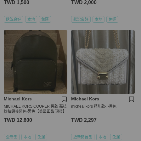
TWD 1,500
TWD 2,000
狀況良好
本地
免運
狀況良好
本地
免運
Michael Kors
Michael Kors
MICHAEL KORS COOPER 男款 荔枝
micheal kors 特別款小香包
紋拉鍊後背包-黑色【美國正品 現貨】
TWD 12,600
TWD 2,297
全新品
本地
免運
近新閒置品
本地
免運