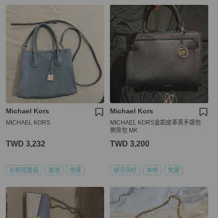
Michael Kors
Michael Kors
MICHAEL KORS
MICHAEL KORS金釦皮革黑手提包
側背包 MK
TWD 3,232
TWD 3,200
近新閒置品
香港
免運
狀況良好
本地
免運