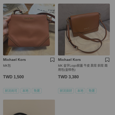
Michael Kors
Michael Kors
MK包
MK 金字Logo掀蓋 牛皮 肩背 斜背 兩
用包(金棕色)
TWD 1,500
TWD 3,380
狀況尚可
本地
免運
狀況良好
本地
免運