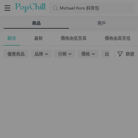
Michael Kors 斜背包
商品
用戶
綜合
最新
價格由低至高
價格由高至低
優惠商品
品牌
分類
價格
出貨地點
篩選