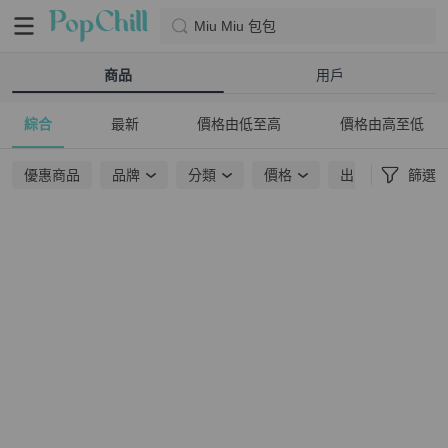
Miu Miu 包包
商品
用戶
綜合
最新
價格由低至高
價格由高至低
優惠商品
品牌
分類
價格
出貨地點
篩選