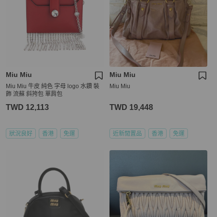
Miu Miu
Miu Miu
Miu Miu 牛皮 純色 字母 logo 水鑽 裝
Miu Miu
飾 流蘇 斜挎包 單肩包
TWD 12,113
TWD 19,448
狀況良好
香港
免運
近新閒置品
香港
免運