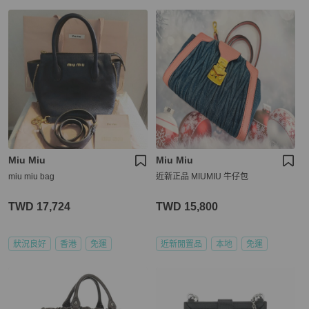
Miu Miu
Miu Miu
miu miu bag
近新正品 MIUMIU 牛仔包
TWD 17,724
TWD 15,800
狀況良好
香港
免運
近新閒置品
本地
免運