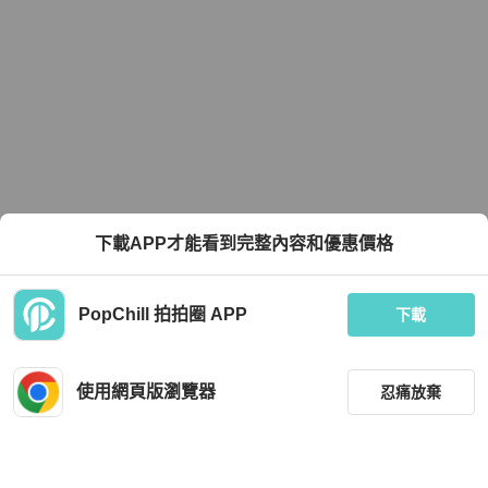
下載APP才能看到完整內容和優惠價格
PopChill 拍拍圈 APP
下載
使用網頁版瀏覽器
忍痛放棄