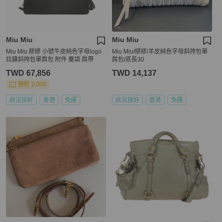
Miu Miu
Miu Miu
Miu Miu 繆繆 小號牛皮純色字母logo
Miu Miu/繆繆/羊皮純色字母斜挎包單
拉鍊斜挎包單肩包 附件 塵袋 肩帶
肩包/底長30
TWD 67,856
TWD 14,137
現折 2,000
狀況良好
香港
免運
狀況良好
香港
免運