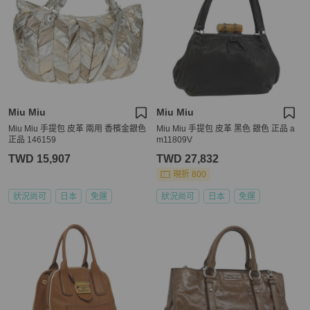
Miu Miu
Miu Miu
Miu Miu 手提包 皮革 兩用 香檳金銀色
Miu Miu 手提包 皮革 黑色 銀色 正品 a
正品 146159
m11809V
TWD 15,907
TWD 27,832
現折 800
狀況尚可
日本
免運
狀況尚可
日本
免運