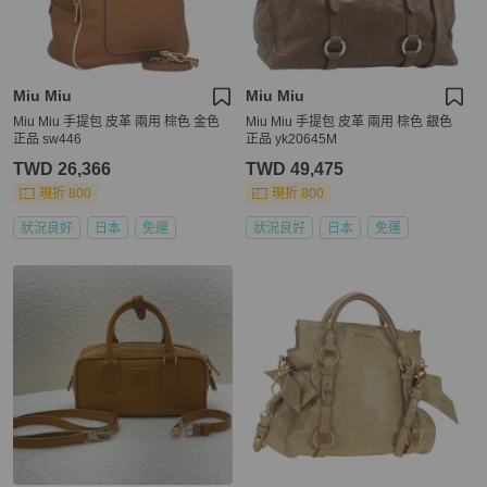
Miu Miu
Miu Miu
Miu Miu 手提包 皮革 兩用 棕色 金色
Miu Miu 手提包 皮革 兩用 棕色 銀色
正品 sw446
正品 yk20645M
TWD 26,366
TWD 49,475
現折 800
現折 800
狀況良好
日本
免運
狀況良好
日本
免運