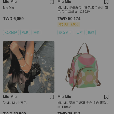
Miu Miu
Miu Miu
Miu Miu
Miu Miu 側邊絲帶手提包 皮革 兩用 灰
色 金色 正品 am11892V
TWD 6,059
TWD 50,174
現折 2,000
狀況良好
香港
免運
狀況尚可
日本
免運
Miu Miu
Miu Miu
🏷Miu Miu小方包
Miu Miu 雙肩包 皮革 多色 金色 正品 a
m11496V
TWD 32,500
TWD 35,512