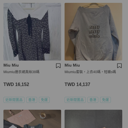
Miu Miu
Miu Miu
Miumiu連衣裙真絲38碼
Miumiu套裝，上衣40碼，短褲s碼
TWD 16,152
TWD 14,137
近新閒置品
香港
免運
近新閒置品
香港
免運