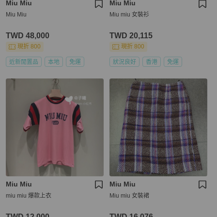
Miu Miu
Miu Miu
Miu Miu
Miu miu 女裝衫
TWD 48,000
TWD 20,115
現折 800
現折 800
近新閒置品
本地
免運
狀況良好
香港
免運
Miu Miu
Miu Miu
miu miu 爆款上衣
Miu miu 女裝裙
TWD 12,000
TWD 16,076