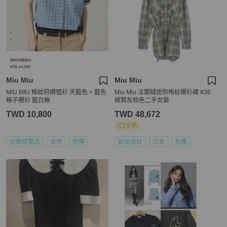
Miu Miu
Miu Miu
MIU MIU 格紋府綢恤衫 天藍色 + 藍色
Miu Miu 法蘭絨迷你格紋襯衫裙 #36
格子襯衫 藍白格
棉質灰棕色二手女裝
TWD 10,800
TWD 48,672
9 折
近新閒置品
本地
免運
狀況良好
日本
免運