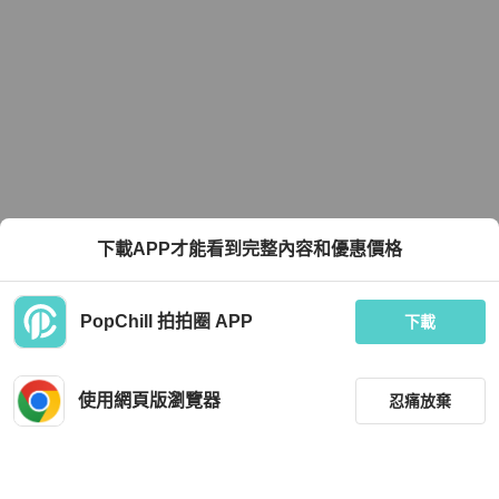
下載APP才能看到完整內容和優惠價格
PopChill 拍拍圈 APP
下載
使用網頁版瀏覽器
忍痛放棄