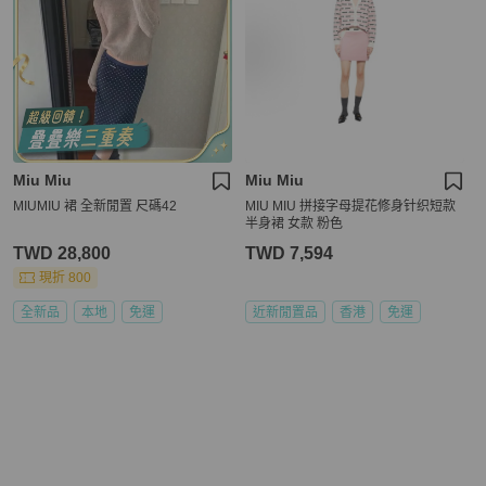
Miu Miu
Miu Miu
MIUMIU 裙 全新閒置 尺碼42
MIU MIU 拼接字母提花修身针织短款
半身裙 女款 粉色
TWD 28,800
TWD 7,594
現折 800
全新品
本地
免運
近新閒置品
香港
免運