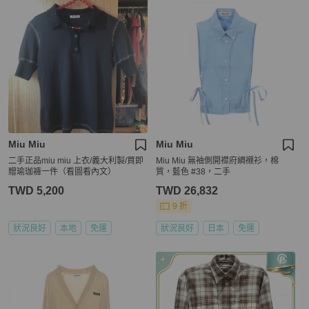
Miu Miu
Miu Miu
二手正品miu miu 上衣/義大利製/買即
Miu Miu 無袖側開襟府綢襯衫，棉
贈瑜珈褲一件（看圖看內文）
質，藍色 #38，二手
TWD 5,200
TWD 26,832
9 折
狀況良好
本地
免運
狀況良好
日本
免運