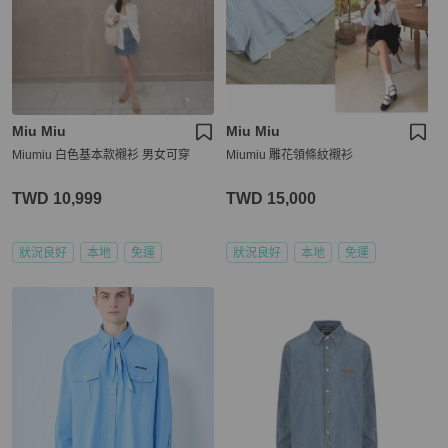
Miu Miu
Miu Miu
Miumiu 白色基本款襯衫 男女可穿
Miumiu 雕花領條紋襯衫
TWD 10,999
TWD 15,000
狀況良好
本地
免運
狀況良好
本地
免運