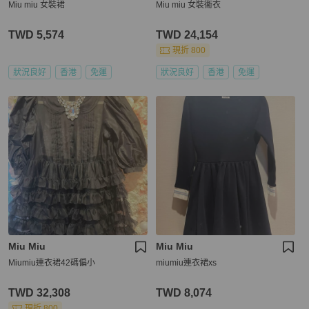
Miu miu 女裝裙
Miu miu 女裝衞衣
TWD 5,574
TWD 24,154
現折 800
狀況良好
香港
免運
狀況良好
香港
免運
Miu Miu
Miu Miu
Miumiu連衣裙42碼偏小
miumiu連衣裙xs
TWD 32,308
TWD 8,074
現折 800