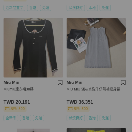
近新閒置品
香港
免運
狀況良好
本地
免運
Miu Miu
Miu Miu
Miumiu連衣裙38碼
MIU MIU 淺灰水洗牛仔無袖連身裙
TWD 20,191
TWD 36,351
現折 800
現折 800
全新品
香港
免運
狀況良好
香港
免運