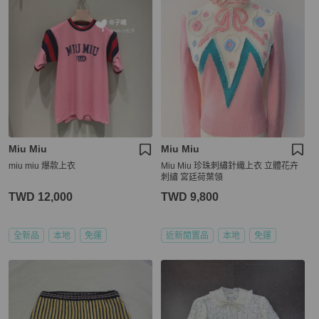
Miu Miu
Miu Miu
miu miu 爆款上衣
Miu Miu 珍珠刺繡針織上衣 立體花卉
刺繡 宮廷荷葉領
TWD 12,000
TWD 9,800
全新品
本地
免運
近新閒置品
本地
免運