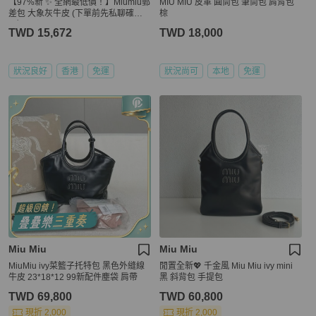
【97%新 ✨ 全網最低價！】Miumiu郵
MIU MIU 皮革 圓筒包 筆筒包 肩背包
差包 大象灰牛皮 (下單前先私聊確認
棕
❤️）
TWD 15,672
TWD 18,000
狀況良好
香港
免運
狀況尚可
本地
免運
Miu Miu
Miu Miu
MiuMiu ivy菜籃子托特包 黑色外縫線
閒置全新💖 千金風 Miu Miu ivy mini
牛皮 23*18*12 99新配件塵袋 肩帶
黑 斜背包 手提包
TWD 69,800
TWD 60,800
現折 2,000
現折 2,000