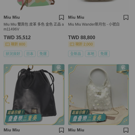
Miu Miu
Miu Miu
Miu Miu 雙肩包 皮革 多色 金色 正品 a
Miu Miu Wander新月包 - 小號白
m11496V
TWD 35,512
TWD 88,800
現折 800
現折 2,000
狀況良好
日本
免運
全新品
本地
免運
Miu Miu
Miu Miu