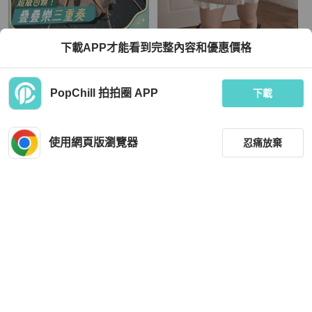
Miu Miu
Miu Miu
下載APP才能看到完整內容和優惠價格
miumiu/繆繆 25ss秀款棕色帆布雙肩
🈶 水鑽鏈子 🌷#miumiu #淡粉色托特
包 小號
#皮斜背背帶
TWD 68,260
TWD 28,800
PopChill 拍拍圈 APP
下載
現折 2,000
現折 800
狀況良好
香港
免運
狀況良好
本地
免運
使用網頁版瀏覽器
忍痛放棄
篩選
重設
品牌
分類
Miu Miu
Miu Miu