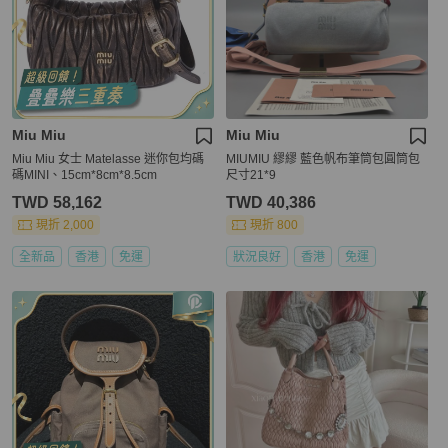
Miu Miu
Miu Miu
Miu Miu 女士 Matelasse 迷你包均碼
MIUMIU 繆繆 藍色帆布筆筒包圓筒包
碼MINI、15cm*8cm*8.5cm
尺寸21*9
TWD 58,162
TWD 40,386
現折 2,000
現折 800
全新品
香港
免運
狀況良好
香港
免運