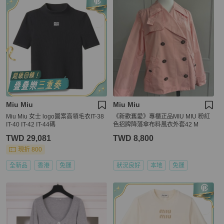
Miu Miu
Miu Miu
Miu Miu 女士 logo圖案高領毛衣IT-38
《新歡舊愛》專櫃正品MIU MIU 粉紅
IT-40 IT-42 IT-44碼
色招牌降落傘布料風衣外套42 M
TWD 29,081
TWD 8,800
現折 800
全新品
香港
免運
狀況良好
本地
免運