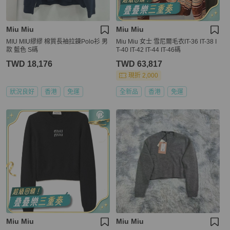
Miu Miu
Miu Miu
MIU MIU繆繆 棉質長袖拉鍊Polo衫 男
Miu Miu 女士 雪尼爾毛衣IT-36 IT-38 I
款 藍色 S碼
T-40 IT-42 IT-44 IT-46碼
TWD 18,176
TWD 63,817
現折 2,000
狀況良好
香港
免運
全新品
香港
免運
Miu Miu
Miu Miu