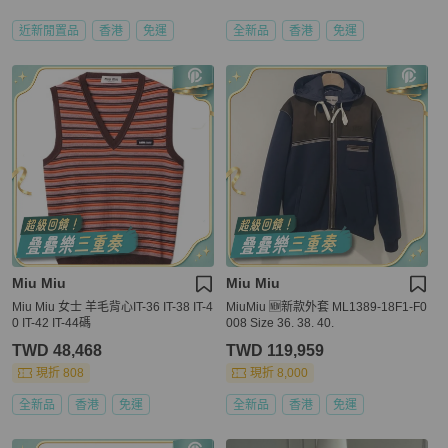
近新閒置品
香港
免運
全新品
香港
免運
Miu Miu
Miu Miu
Miu Miu 女士 羊毛背心IT-36 IT-38 IT-4
MiuMiu 🆕新款外套 ML1389-18F1-F0
0 IT-42 IT-44碼
008 Size 36. 38. 40.
TWD 48,468
TWD 119,959
現折 808
現折 8,000
全新品
香港
免運
全新品
香港
免運