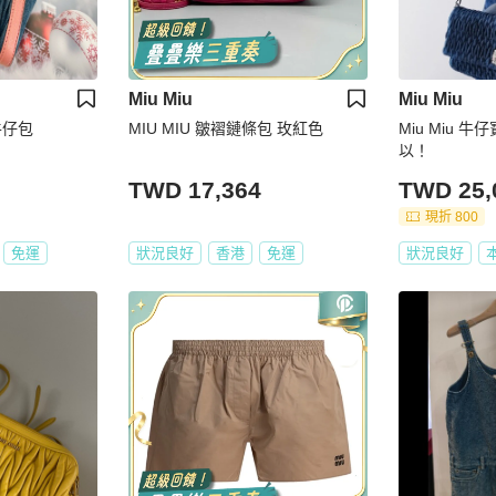
Miu Miu
Miu Miu
牛仔包
MIU MIU 皺褶鏈條包 玫紅色
Miu Miu 
以！
TWD 17,364
TWD 25,
現折 800
免運
狀況良好
香港
免運
狀況良好