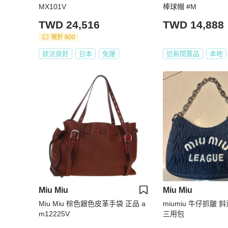
MX101V
棒球帽 #M
TWD 24,516
TWD 14,888
現折 800
狀況良好
日本
免運
近新閒置品
本地
Miu Miu
Miu Miu
Miu Miu 棕色銀色皮革手袋 正品 a
miumiu 牛仔抓皺 斜
m12225V
三用包