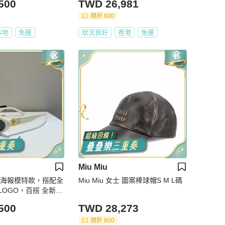
500
TWD 26,981
現折 800
本地
免運
狀況良好
香港
免運
Miu Miu
款，海報模特款，搭配全
Miu Miu 女士 圖案棒球帽S M L碼
OGO，百搭 全新全
500
TWD 28,273
現折 800