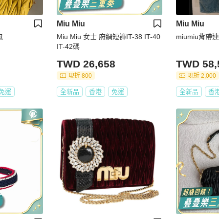
Miu Miu
Miu Miu
包
Miu Miu 女士 府綢短褲IT-38 IT-40
miumiu背帶
IT-42碼
TWD 26,658
TWD 58,
現折 800
現折 2,000
免運
全新品
香港
免運
全新品
香