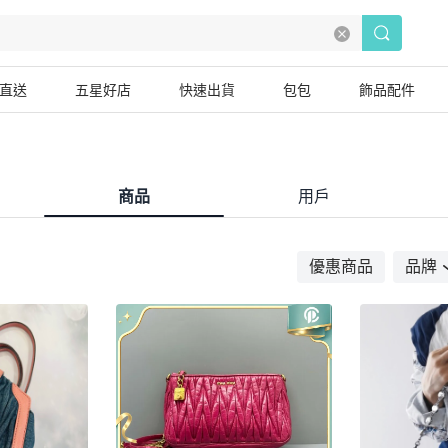
直送
五星好店
快速出貨
包包
飾品配件
商品
用戶
優惠商品
品牌