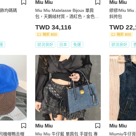
Miu Miu
Miu Miu
編髮飾均碼碼
Miu Miu Matelasse Bijoux 單肩
繆繆/Miu Miu 黑色褶皺羊皮單肩包
包，天鵝絨材質，酒紅色，金色，
斜挎包
正品，貨號 118941M
TWD 34,116
TWD 22,
現折 800
現折 800
運
狀況良好
日本
免運
狀況良好
Miu Miu
Miu Miu
車司機帽鴨舌帽
Miu Miu 牛仔藍 單肩包 手提包 專
Miumiu牛仔