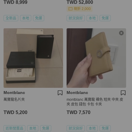
TWD 8,999
TWD 52,800
現折 2,000
全新品
本地
免運
狀況良好
本地
免運
Montblanc
Montblanc
萬寶龍名片夾
montblanc 萬寶龍 裸色 短夾 中夾 皮
夾 皮包 錢包 卡包 卡夾
TWD 5,200
TWD 7,570
近新閒置品
本地
免運
狀況良好
本地
免運