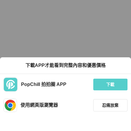
下載APP才能看到完整內容和優惠價格
PopChill 拍拍圈 APP
下載
使用網頁版瀏覽器
忍痛放棄