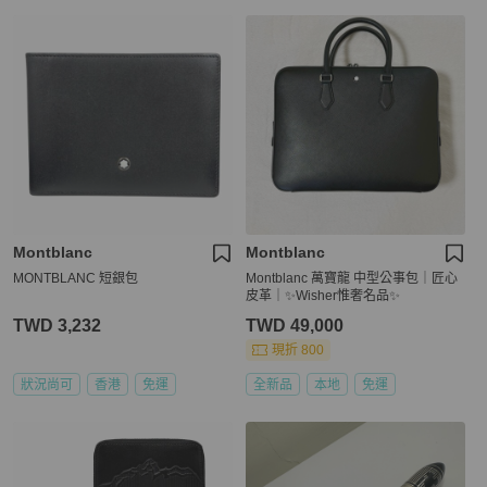
Montblanc
Montblanc
MONTBLANC 短銀包
Montblanc 萬寶龍 中型公事包｜匠心
皮革｜✨Wisher惟奢名品✨
TWD 3,232
TWD 49,000
現折 800
狀況尚可
香港
免運
全新品
本地
免運