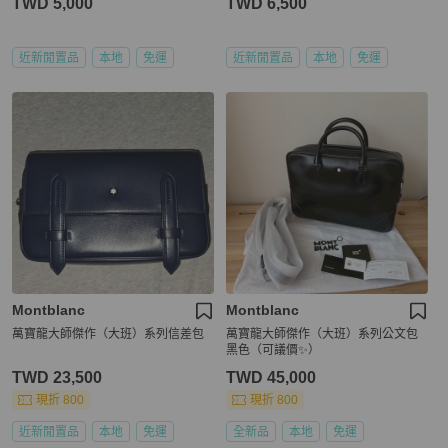
TWD 5,000
TWD 6,500
近新閒置品
本地
免運
近新閒置品
本地
免運
Montblanc
Montblanc
萬寶龍大師傑作（大班）系列信差包
萬寶龍大師傑作（大班）系列公文包
黑色（可議價✨）
TWD 23,500
TWD 45,000
現折 800
現折 800
近新閒置品
本地
免運
全新品
本地
免運