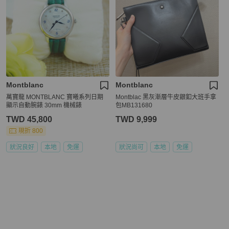
Montblanc
Montblanc
萬寶龍 MONTBLANC 寶曦系列日期
Montblac 黑灰漸層牛皮銀釦大班手拿
顯示自動腕錶 30mm 機械錶
包MB131680
TWD 45,800
TWD 9,999
現折 800
狀況良好
本地
免運
狀況尚可
本地
免運