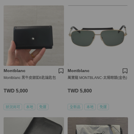
Montblanc
Montblanc
Montblanc 黑牛皮銀釦6匙鑰匙包
萬寶龍 MONTBLANC-太陽眼鏡(金色)
TWD 5,000
TWD 5,800
狀況尚可
本地
免運
全新品
本地
免運