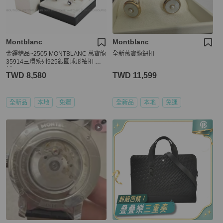
Montblanc
Montblanc
金鐸精品~2505 MONTBLANC 萬寶龍
全新萬寶龍鈕扣
35914三環系列925銀圓球形袖扣 全
新品
TWD 8,580
TWD 11,599
全新品
本地
免運
全新品
本地
免運