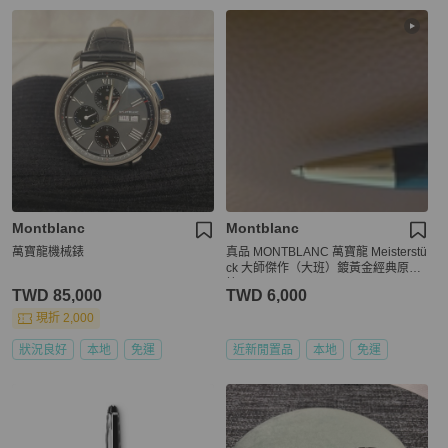
Montblanc
Montblanc
萬寶龍機械錶
真品 MONTBLANC 萬寶龍 Meisterstü
ck 大師傑作（大班）鍍黃金經典原子
筆
TWD 85,000
TWD 6,000
現折 2,000
狀況良好
本地
免運
近新閒置品
本地
免運