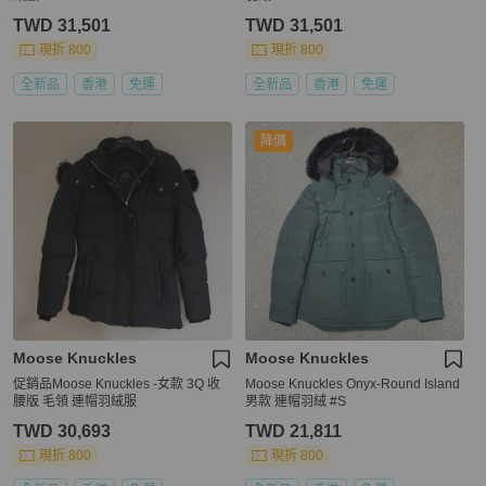
TWD 31,501
TWD 31,501
現折 800
現折 800
全新品
香港
免運
全新品
香港
免運
降價
Moose Knuckles
Moose Knuckles
促銷品Moose Knuckles -女款 3Q 收
Moose Knuckles Onyx-Round Island
腰版 毛領 連帽羽絨服
男款 連帽羽絨 #S
TWD 30,693
TWD 21,811
現折 800
現折 800