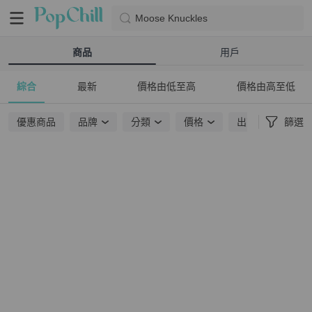
Moose Knuckles
商品
用戶
綜合
最新
價格由低至高
價格由高至低
優惠商品
品牌
分類
價格
出貨地點
篩選