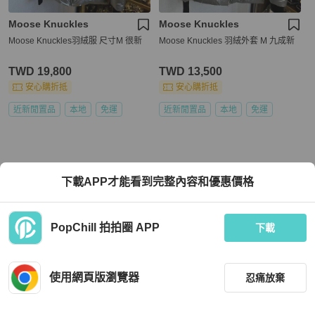
Moose Knuckles
Moose Knuckles
Moose Knuckles羽絨服 尺寸M 很新
Moose Knuckles 羽絨外套 M 九成新
TWD 19,800
TWD 13,500
安心購折抵
安心購折抵
近新閒置品
本地
免運
近新閒置品
本地
免運
下載APP才能看到完整內容和優惠價格
PopChill 拍拍圈 APP
下載
使用網頁版瀏覽器
忍痛放棄