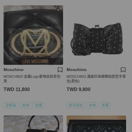
Moschino
Moschino
MOSCHINO 金屬Logo菱格紋斜背包
MOSCHINO 滿版珍珠蝴蝶結造型手拿
黑
包(黑色)
TWD 11,800
TWD 9,800
全新品
本地
免運
狀況良好
本地
免運