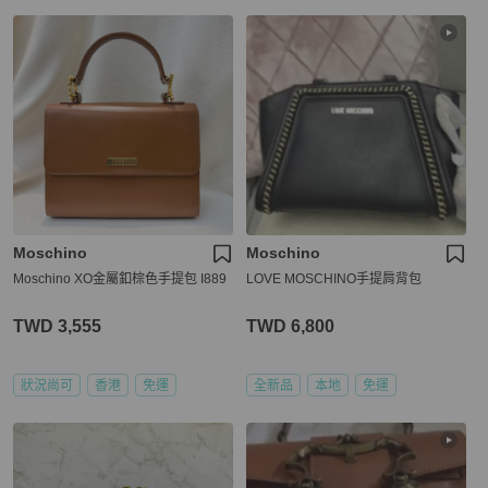
Moschino
Moschino
Moschino XO金屬釦棕色手提包 I889
LOVE MOSCHINO手提肩背包
TWD 3,555
TWD 6,800
狀況尚可
香港
免運
全新品
本地
免運