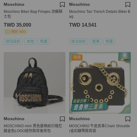
Moschino
Moschino
Moschino Biker Bag Fringes 流蘇騎
Moschino Tan Trench Details Biker B
士包
ag
TWD 35,000
TWD 14,541
現折 800
狀況良好
本地
免運
狀況良好
香港
免運
降價
Moschino
Moschino
MOSCHINO mini 黑色菱格紋衍縫尼
MOSCHINO 牛皮皮革Chain Shoulde
龍金色LOGO迷你肩背後背包
r金扣鏈帶肩背袋