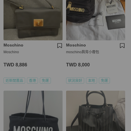
Moschino
Moschino
Moschino
moschino肩背小廢包
TWD 8,886
TWD 8,000
近新閒置品
香港
免運
狀況良好
本地
免運