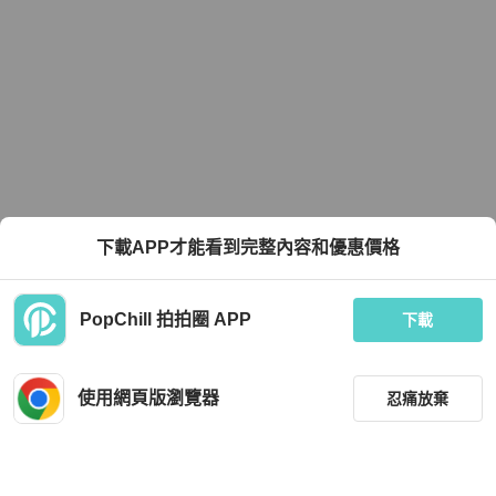
下載APP才能看到完整內容和優惠價格
PopChill 拍拍圈 APP
下載
使用網頁版瀏覽器
忍痛放棄