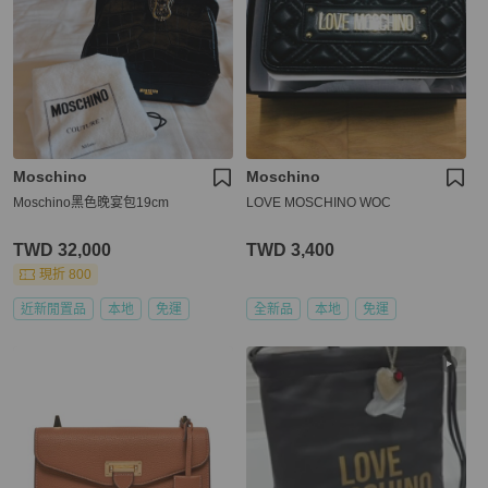
Moschino
Moschino
Moschino黑色晚宴包19cm
LOVE MOSCHINO WOC
TWD 32,000
TWD 3,400
現折 800
近新閒置品
本地
免運
全新品
本地
免運