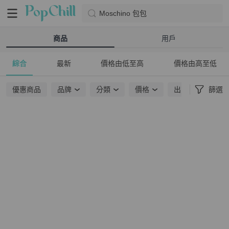
Moschino 包包
商品
用戶
綜合
最新
價格由低至高
價格由高至低
優惠商品
品牌
分類
價格
出貨地點
篩選