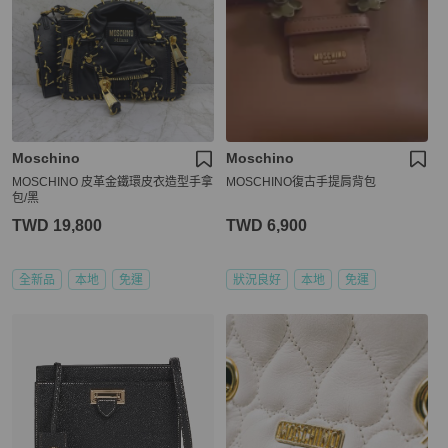
Moschino
Moschino
MOSCHINO 皮革金鐵環皮衣造型手拿
MOSCHINO復古手提肩背包
包/黑
TWD 19,800
TWD 6,900
全新品
本地
免運
狀況良好
本地
免運