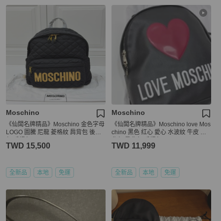
Moschino
Moschino
《仙闆名牌精品》Moschino 金色字母
《仙闆名牌精品》Moschino love Mos
LOGO 圖騰 尼龍 菱格紋 肩背包 後背
chino 黑色 红心 愛心 水波紋 牛皮 後
包 手提包
背包 肩背包 手提包
TWD 15,500
TWD 11,999
全新品
本地
免運
全新品
本地
免運