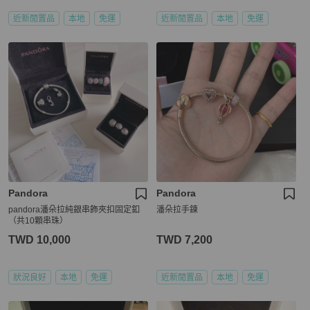
近新閒置品
本地
免運
近新閒置品
本地
免運
Pandora
Pandora
pandora潘朵拉純銀串飾夾扣固定釦
潘朵拉手鍊
（共10顆串珠）
TWD 10,000
TWD 7,200
狀況良好
本地
免運
近新閒置品
本地
免運