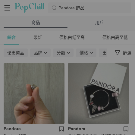
Pandora 飾品
商品
用戶
綜合
最新
價格由低至高
價格由高至低
優惠商品
品牌
分類
價格
出貨地點
篩選
Pandora
Pandora