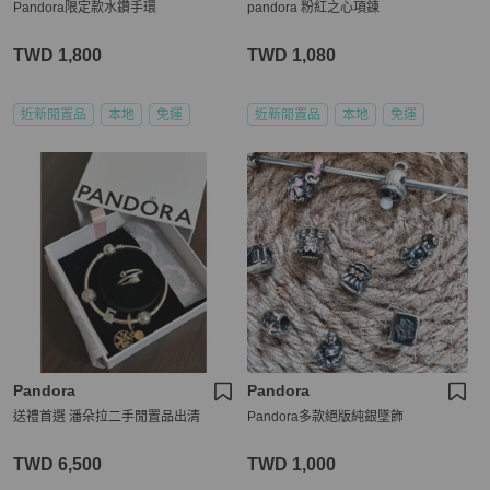
Pandora限定款水鑽手環
pandora 粉紅之心項鍊
TWD 1,800
TWD 1,080
近新閒置品
本地
免運
近新閒置品
本地
免運
Pandora
Pandora
送禮首選 潘朵拉二手閒置品出清
Pandora多款絕版純銀墜飾
TWD 6,500
TWD 1,000