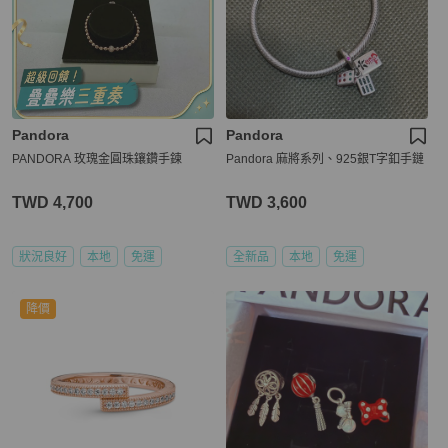
Pandora
Pandora
PANDORA 玫瑰金圓珠鑲鑽手鍊
Pandora 麻將系列、925銀T字釦手鏈
TWD 4,700
TWD 3,600
狀況良好
本地
免運
全新品
本地
免運
降價