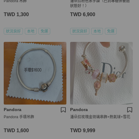
Pandora 吊飾
潘朵拉粉色系手鍊（已到專櫃保養過
狀態好！）
TWD 1,300
TWD 6,900
狀況良好
本地
免運
狀況良好
本地
免運
Pandora
Pandora
Pandora 手環吊飾
潘朵拉玫瑰金琉璃串飾+熱氣球+雪花
TWD 1,600
TWD 9,999