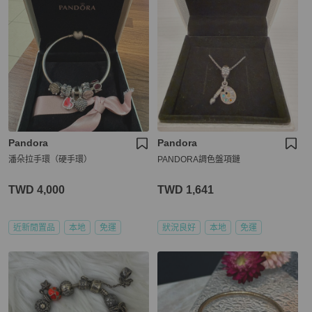
Pandora
Pandora
潘朵拉手環（硬手環）
PANDORA調色盤項鏈
TWD 4,000
TWD 1,641
近新閒置品
本地
免運
狀況良好
本地
免運