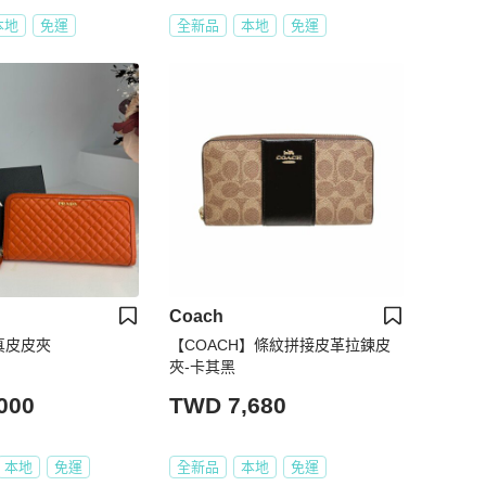
本地
免運
全新品
本地
免運
Coach
格真皮皮夾
【COACH】條紋拼接皮革拉鍊皮
夾-卡其黑
000
TWD 7,680
本地
免運
全新品
本地
免運