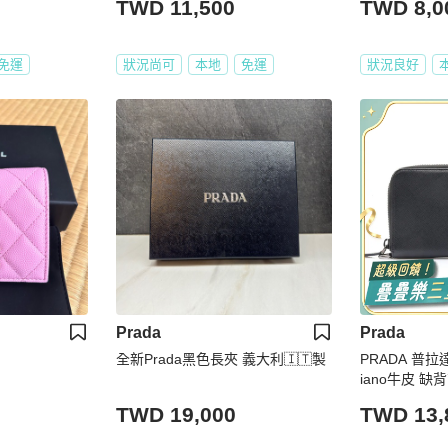
TWD 11,500
TWD 8,0
免運
狀況尚可
本地
免運
狀況良好
Prada
Prada
全新Prada黑色長夾 義大利🇮🇹製
PRADA 普拉達
iano牛皮 缺背
TWD 19,000
TWD 13,