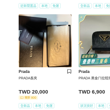
近新閒置品
本地
免運
全新品
本地
免
Prada
Prada
PRADA長夾
PRADA 黑金ㄇ拉短
TWD 20,000
TWD 6,900
現折 800
全新品
本地
免運
狀況良好
本地