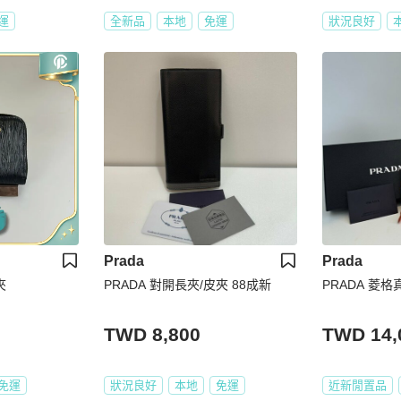
運
全新品
本地
免運
狀況良好
Prada
Prada
夾
PRADA 對開長夾/皮夾 88成新
PRADA 菱
TWD 8,800
TWD 14,
免運
狀況良好
本地
免運
近新閒置品