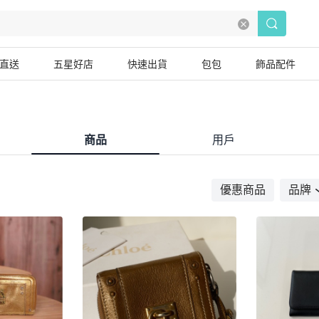
直送
五星好店
快速出貨
包包
飾品配件
商品
用戶
優惠商品
品牌