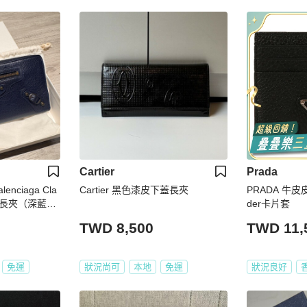
Cartier
Prada
Cartier 黑色漆皮下蓋長夾
PRADA 牛皮皮革
鍊長夾（深藍
der卡片套
TWD 8,500
TWD 11,
免運
狀況尚可
本地
免運
狀況良好