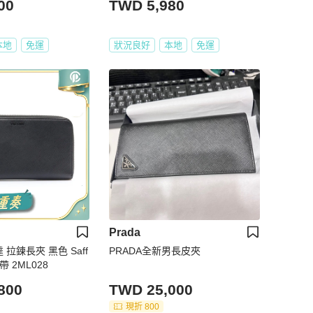
00
TWD 5,980
本地
免運
狀況良好
本地
免運
Prada
 拉鍊長夾 黑色 Saff
PRADA全新男長皮夾
帶 2ML028
800
TWD 25,000
現折 800