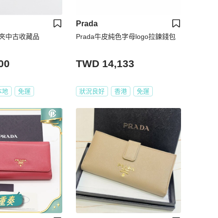
Prada
金長夾中古收藏品
Prada牛皮純色字母logo拉鍊錢包
00
TWD 14,133
本地
免運
狀況良好
香港
免運