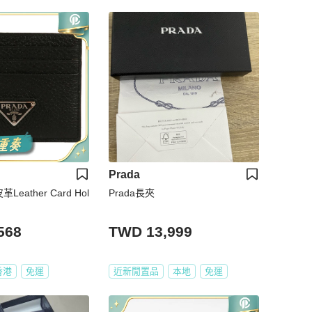
Prada
Leather Card Hol
Prada長夾
568
TWD 13,999
香港
免運
近新閒置品
本地
免運