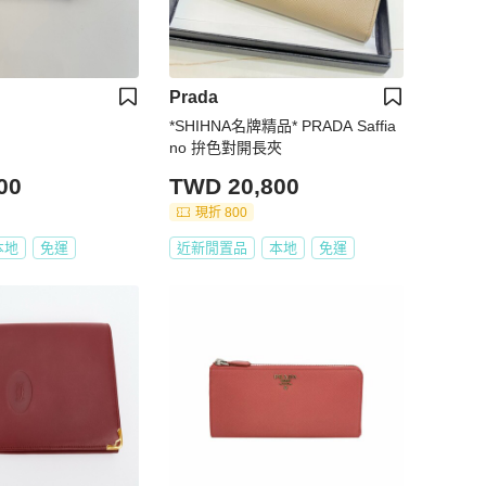
Prada
*SHIHNA名牌精品* PRADA Saffia
no 拚色對開長夾
00
TWD 20,800
現折 800
本地
免運
近新閒置品
本地
免運