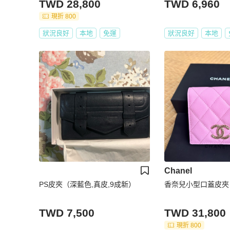
TWD 28,800
TWD 6,960
現折 800
狀況良好
本地
免運
狀況良好
本地
Chanel
PS皮夾（深藍色,真皮,9成新）
香奈兒小型口蓋皮夾
TWD 7,500
TWD 31,800
現折 800