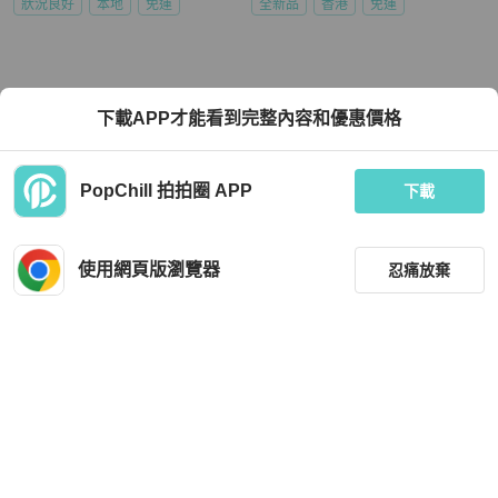
狀況良好
本地
免運
全新品
香港
免運
下載APP才能看到完整內容和優惠價格
PopChill 拍拍圈 APP
下載
使用網頁版瀏覽器
忍痛放棄
篩選
重設
品牌