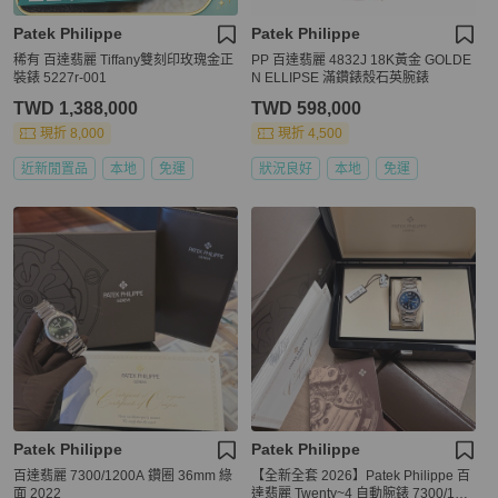
Patek Philippe
Patek Philippe
稀有 百達翡麗 Tiffany雙刻印玫瑰金正
PP 百達翡麗 4832J 18K黃金 GOLDE
裝錶 5227r-001
N ELLIPSE 滿鑽錶殼石英腕錶
TWD 1,388,000
TWD 598,000
現折 8,000
現折 4,500
近新閒置品
本地
免運
狀況良好
本地
免運
Patek Philippe
Patek Philippe
百達翡麗 7300/1200A 鑽圈 36mm 綠
【全新全套 2026】Patek Philippe 百
面 2022
達翡麗 Twenty~4 自動腕錶 7300/120