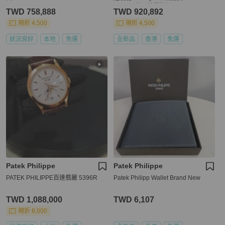
0A-001 藍面鑲鑽精鋼 36mm
TWD 758,888
TWD 920,892
現折 4,500
現折 4,500
狀況良好
本地
免運
全新品
香港
免運
Patek Philippe
Patek Philippe
PATEK PHILIPPE百達翡麗 5396R
Patek Philipp Wallet Brand New
TWD 1,088,000
TWD 6,107
現折 8,000