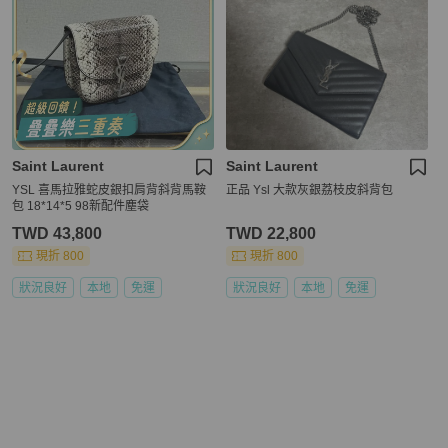
Saint Laurent
Saint Laurent
YSL 喜馬拉雅蛇皮銀扣肩背斜背馬鞍
正品 Ysl 大款灰銀荔枝皮斜背包
包 18*14*5 98新配件塵袋
TWD 43,800
TWD 22,800
現折 800
現折 800
狀況良好
本地
免運
狀況良好
本地
免運