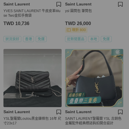
Saint Laurent
Saint Laurent
YVES SAINT LAURENT 牛皮皮革Mu
ysl 圓筒包 筆筒包
se Two金扣手挽袋
TWD 10,736
TWD 26,000
現折 800
狀況良好
香港
免運
近新閒置品
本地
免運
Saint Laurent
Saint Laurent
YSL聖羅蘭Loulou黑金鍊條包 16年 尺
SAINT LAURENT聖羅蘭 YSL 古銅色
寸23x17
金屬配件經典標誌鈎扣開合設計