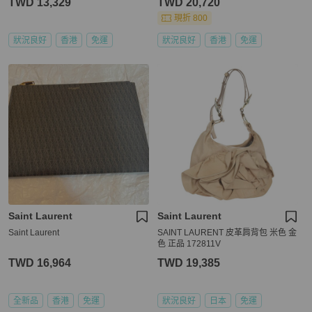
TWD 13,329
TWD 20,720
現折 800
狀況良好
香港
免運
狀況良好
香港
免運
Saint Laurent
Saint Laurent
Saint Laurent
SAINT LAURENT 皮革肩背包 米色 金
色 正品 172811V
TWD 16,964
TWD 19,385
全新品
香港
免運
狀況良好
日本
免運