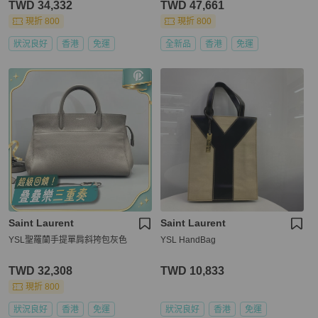
TWD 34,332
TWD 47,661
現折 800
現折 800
狀況良好
香港
免運
全新品
香港
免運
Saint Laurent
Saint Laurent
YSL聖羅蘭手提單肩斜挎包灰色
YSL HandBag
TWD 32,308
TWD 10,833
現折 800
狀況良好
香港
免運
狀況良好
香港
免運