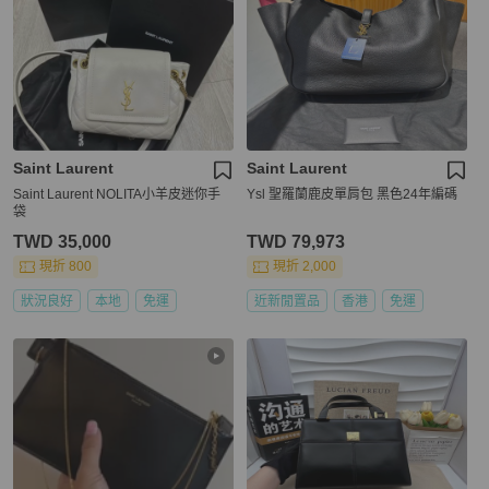
Saint Laurent
Saint Laurent
Saint Laurent NOLITA小羊皮迷你手
Ysl 聖羅蘭鹿皮單肩包 黑色24年編碼
袋
TWD 35,000
TWD 79,973
現折 800
現折 2,000
狀況良好
本地
免運
近新閒置品
香港
免運