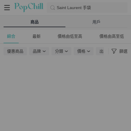
Saint Laurent 手袋
商品
用戶
綜合
最新
價格由低至高
價格由高至低
優惠商品
品牌
分類
價格
出貨地點
篩選