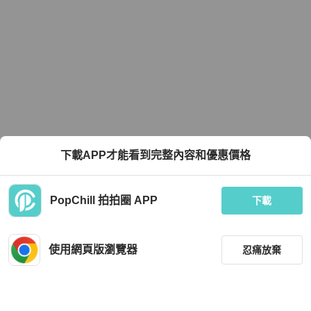
下載APP才能看到完整內容和優惠價格
PopChill 拍拍圈 APP
下載
使用網頁版瀏覽器
忍痛放棄