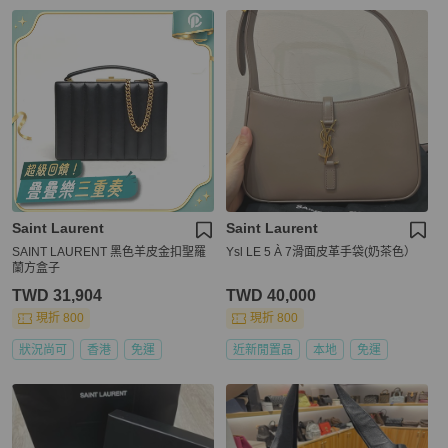
Saint Laurent
Saint Laurent
SAINT LAURENT 黑色羊皮金扣聖羅
Ysl LE 5 À 7滑面皮革手袋(奶茶色）
蘭方盒子
TWD 31,904
TWD 40,000
現折 800
現折 800
狀況尚可
香港
免運
近新閒置品
本地
免運