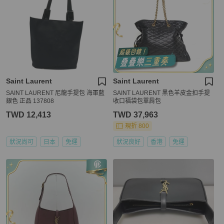
Saint Laurent
Saint Laurent
SAINT LAURENT 尼龍手提包 海軍藍
SAINT LAURENT 黑色羊皮金扣手提
銀色 正品 137808
收口福袋包單肩包
TWD 12,413
TWD 37,963
現折 800
狀況尚可
日本
免運
狀況良好
香港
免運