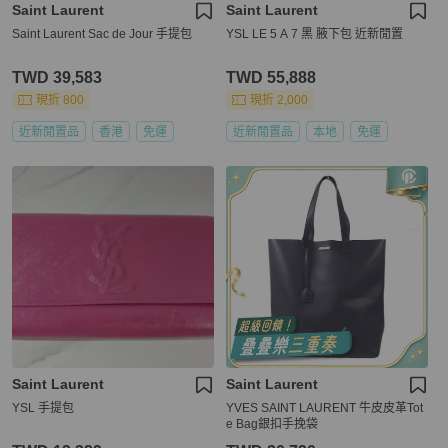
Saint Laurent
Saint Laurent
Saint Laurent Sac de Jour 手提包
YSL LE 5 A 7 黑 腋下包 近新閒置
TWD 39,583
TWD 55,888
現折 800
現折 2,000
近新閒置品
香港
免運
近新閒置品
本地
免運
Saint Laurent
Saint Laurent
YSL 手提包
YVES SAINT LAURENT 牛皮皮革Tot
e Bag銀扣手挽袋