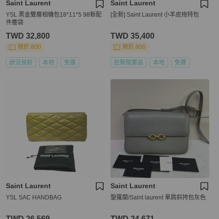
Saint Laurent
Saint Laurent
YSL 黑金雙層相機包18*11*5 98新配
[全新] Saint Laurent 小羊皮拖特包
件塵袋
TWD 32,800
TWD 35,400
現折 800
現折 800
狀況良好
本地
免運
近新閒置品
本地
免運
Saint Laurent
Saint Laurent
YSL SAC HANDBAG
聖羅蘭/Saint laurent 單肩斜挎包灰色
TWD 26,569
TWD 24,671