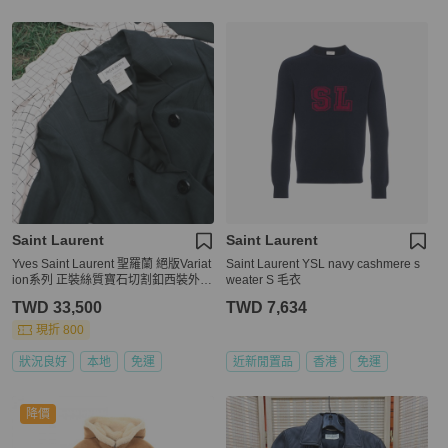
Saint Laurent
Saint Laurent
Yves Saint Laurent 聖羅蘭 絕版Variat
Saint Laurent YSL navy cashmere s
ion系列 正裝絲質寶石切割釦西裝外套
weater S 毛衣
EU40
TWD 33,500
TWD 7,634
現折 800
狀況良好
本地
免運
近新閒置品
香港
免運
降價