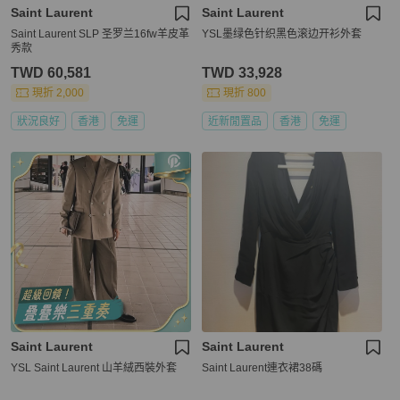
Saint Laurent
Saint Laurent
Saint Laurent SLP 圣罗兰16fw羊皮革
YSL墨绿色针织黑色滚边开衫外套
秀款
TWD 60,581
TWD 33,928
現折 2,000
現折 800
狀況良好
香港
免運
近新閒置品
香港
免運
Saint Laurent
Saint Laurent
YSL Saint Laurent 山羊絨西裝外套
Saint Laurent連衣裙38碼