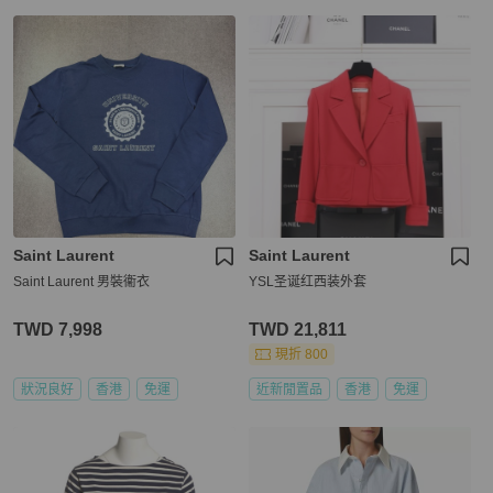
Saint Laurent
Saint Laurent
Saint Laurent 男裝衞衣
YSL圣诞红西装外套
TWD 7,998
TWD 21,811
現折 800
狀況良好
香港
免運
近新閒置品
香港
免運