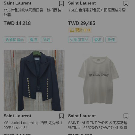
Saint Laurent
Saint Laurent
YSL棕色斜纹软呢四口袋一粒扣西装
YSL白色浮雕彩色花卉图案西装外套
外套
TWD 14,218
TWD 29,485
現折 800
近新閒置品
香港
免運
近新閒置品
香港
免運
Saint Laurent
Saint Laurent
YSL /saint Laurent slp 西裝 走秀款 1
SAINT LAURENT PARIS 反向標誌短
00羊毛 size 34
袖T卹 #L 665234Y37AW9744L 棉質