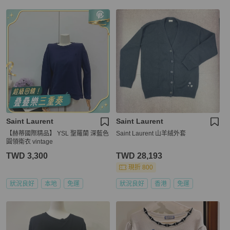
Saint Laurent
Saint Laurent
【赫蒂國際精品】 YSL 聖羅蘭 深藍色
Saint Laurent 山羊絨外套
圓領衛衣 vintage
TWD 3,300
TWD 28,193
現折 800
狀況良好
本地
免運
狀況良好
香港
免運