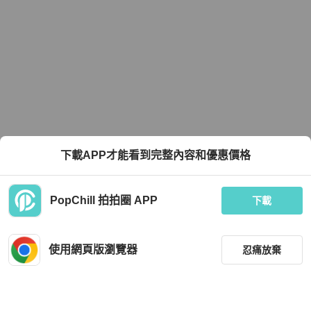
下載APP才能看到完整內容和優惠價格
PopChill 拍拍圈 APP
下載
使用網頁版瀏覽器
忍痛放棄