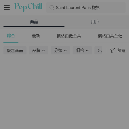
Saint Laurent Paris 襯衫
商品
用戶
綜合
最新
價格由低至高
價格由高至低
優惠商品
品牌
分類
價格
出貨地點
篩選