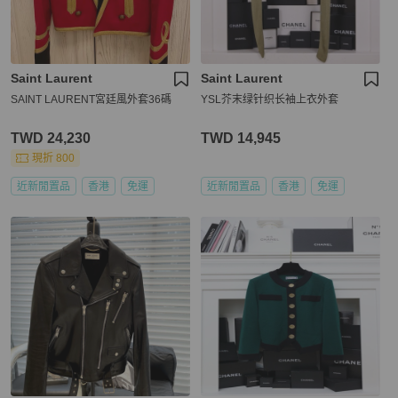
Saint Laurent
Saint Laurent
SAINT LAURENT宮廷風外套36碼
YSL芥末绿针织长袖上衣外套
TWD 24,230
TWD 14,945
現折 800
近新閒置品
香港
免運
近新閒置品
香港
免運