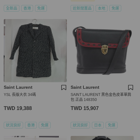
全新品
香港
免運
近新閒置品
本地
免運
Saint Laurent
Saint Laurent
YSL 長版大衣 34碼
SAINT LAURENT 黑色金色皮革單肩
包 正品 148350
TWD 19,388
TWD 15,907
狀況良好
香港
免運
狀況良好
日本
免運