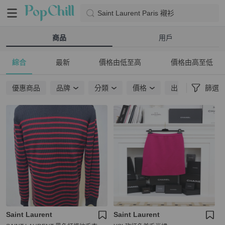
Saint Laurent Paris 襯衫
商品
用戶
綜合
最新
價格由低至高
價格由高至低
優惠商品
品牌
分類
價格
出貨地點
篩選
Saint Laurent
Saint Laurent