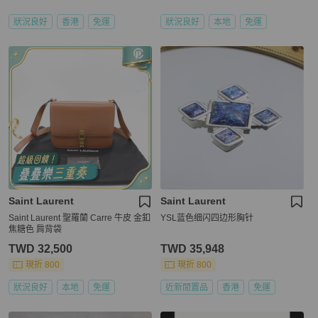
狀況良好
香港
免運
狀況良好
本地
免運
Saint Laurent
Saint Laurent
Saint Laurent 聖羅蘭 Carre 牛皮 金釦
YSL蓝色细闪四边形胸针
焦糖色 肩背袋
TWD 32,500
TWD 35,948
現折 800
現折 800
狀況良好
本地
免運
近新閒置品
香港
免運