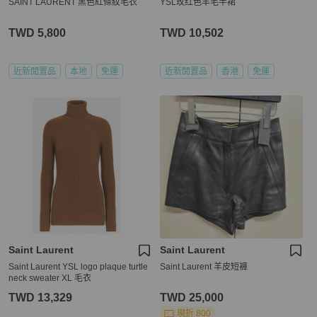
SAINT LAURENT 黑色紅條紋毛衣
YSL玫红色羊毛半裙
TWD 5,800
TWD 10,502
近新閒置品
本地
免運
近新閒置品
香港
免運
Saint Laurent
Saint Laurent
Saint Laurent YSL logo plaque turtle
Saint Laurent 羊皮短褲
neck sweater XL 毛衣
TWD 13,329
TWD 25,000
現折 800