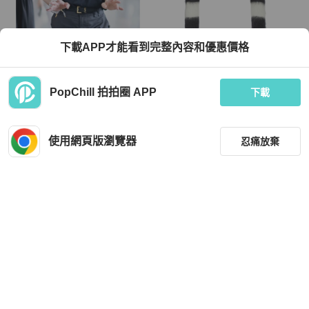
Saint Laurent
Saint Laurent
下載APP才能看到完整內容和優惠價格
明星同款 男女皆可穿 SAINT LAURE
Saint Laurent black and white distres
NT愛心短袖上衣 YSL
sed sweater M 毛衣
TWD 7,500
TWD 8,078
PopChill 拍拍圈 APP
下載
近新閒置品
本地
免運
近新閒置品
香港
免運
使用網頁版瀏覽器
忍痛放棄
篩選
重設
品牌
分類
Saint Laurent
Saint Laurent