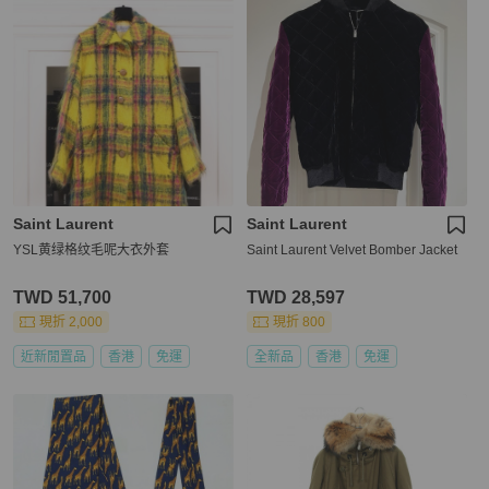
Saint Laurent
Saint Laurent
YSL黄绿格纹毛呢大衣外套
Saint Laurent Velvet Bomber Jacket
TWD 51,700
TWD 28,597
現折 2,000
現折 800
近新閒置品
香港
免運
全新品
香港
免運