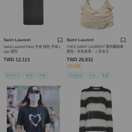
Saint Laurent
Saint Laurent
Saint Laurent Paris 牛皮 純色 字母 L
YVES SAINT LAURENT 聖特羅佩單
ogo 錢包
肩包，米色皮革，二手女士
TWD 12,113
TWD 26,832
9 折
狀況尚可
香港
免運
狀況良好
日本
免運