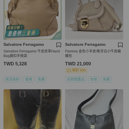
Salvatore Ferragamo
Salvatore Ferragamo
Salvatore Ferragamo 牛皮皮革Hand
Fiamma 金色小羊皮/象牙白小牛皮編
Bag銀扣手挽袋
織包
TWD 5,328
TWD 21,000
現折 800
狀況良好
香港
免運
近新閒置品
本地
免運