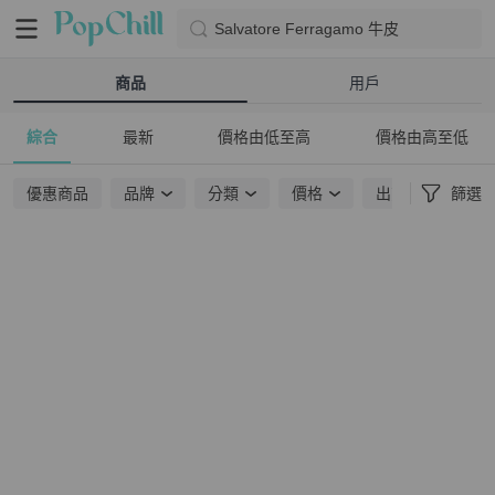
Salvatore Ferragamo 牛皮
商品
用戶
綜合
最新
價格由低至高
價格由高至低
優惠商品
品牌
分類
價格
出貨地點
篩選