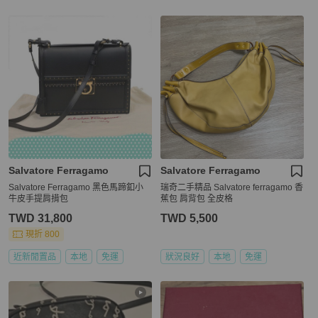
Salvatore Ferragamo
Salvatore Ferragamo
Salvatore Ferragamo 黑色馬蹄釦小
瑞奇二手精品 Salvatore ferragamo 香
牛皮手提肩揹包
蕉包 肩背包 全皮格
TWD 31,800
TWD 5,500
現折 800
近新閒置品
本地
免運
狀況良好
本地
免運