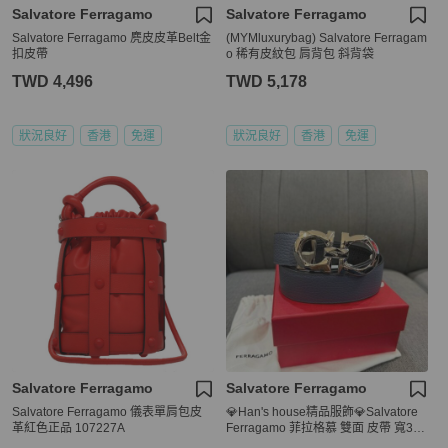
Salvatore Ferragamo
Salvatore Ferragamo
Salvatore Ferragamo 麂皮皮革Belt金
(MYMluxurybag) Salvatore Ferragam
扣皮帶
o 稀有皮紋包 肩背包 斜背袋
TWD 4,496
TWD 5,178
狀況良好
香港
免運
狀況良好
香港
免運
Salvatore Ferragamo
Salvatore Ferragamo
Salvatore Ferragamo 儀表單肩包皮
💎Han's house精品服飾💎Salvatore
革紅色正品 107227A
Ferragamo 菲拉格慕 雙面 皮帶 寬3.5
CM