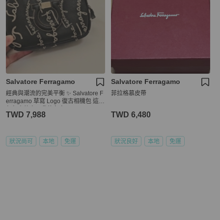
Salvatore Ferragamo
Salvatore Ferragamo
經典與潮流的完美平衡 ✨ Salvatore F
菲拉格慕皮帶
erragamo 草寫 Logo 復古相機包 ​這款
包包真的寫了我的名字！🖤
TWD 7,988
TWD 6,480
狀況尚可
本地
免運
狀況良好
本地
免運