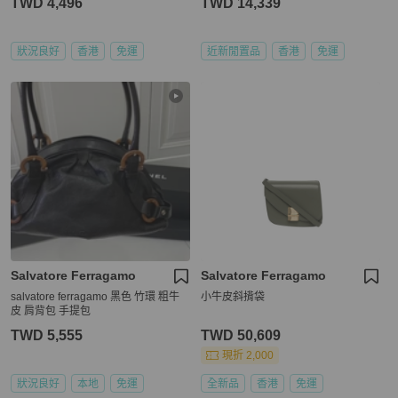
TWD 4,496
TWD 14,339
狀況良好
香港
免運
近新閒置品
香港
免運
Salvatore Ferragamo
Salvatore Ferragamo
salvatore ferragamo 黑色 竹環 粗牛
小牛皮斜揹袋
皮 肩背包 手提包
TWD 5,555
TWD 50,609
現折 2,000
狀況良好
本地
免運
全新品
香港
免運