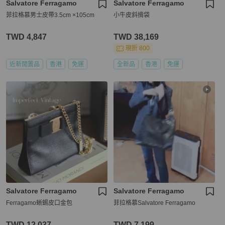
Salvatore Ferragamo
Salvatore Ferragamo
菲拉格慕男士皮帶3.5cm ×105cm
小牛皮斜揹袋
TWD 4,847
TWD 38,169
現折 800
近新閒置品
香港
免運
全新品
香港
免運
Salvatore Ferragamo
Salvatore Ferragamo
Ferragamo蜥蜴皮口金包
菲拉格慕Salvatore Ferragamo
TWD 12,037
TWD 7,199