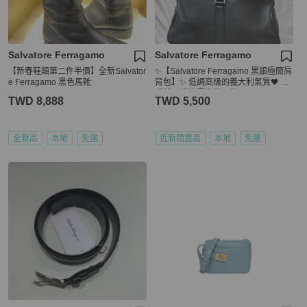
Salvatore Ferragamo
Salvatore Ferragamo
【新春鞋類第二件半價】全新Salvator
✨【Salvatore Ferragamo 黑銀極簡肩
e Ferragamo 黑色馬靴
背包】✨ 低調高級的義大利氣質🖤 越
看越耐看的極簡精品款
TWD 8,888
TWD 5,500
全新品
本地
免運
近新閒置品
本地
免運