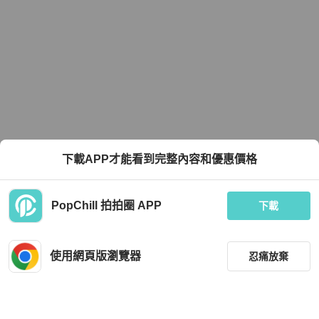
下載APP才能看到完整內容和優惠價格
PopChill 拍拍圈 APP
下載
使用網頁版瀏覽器
忍痛放棄