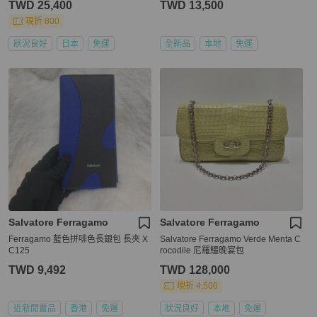
TWD 25,400
TWD 13,500
現折 800
狀況良好
日本
免運
全新品
本地
免運
Salvatore Ferragamo
Salvatore Ferragamo
Ferragamo 藍色拼啡色長銀包 長夾 X
Salvatore Ferragamo Verde Menta C
C125
rocodile 尼羅鱷晚宴包
TWD 9,492
TWD 128,000
現折 4,500
近新閒置品
香港
免運
狀況良好
本地
免運