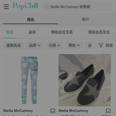
Stella McCartney 休閒褲
商品
用戶
綜合
最新
價格由低至高
價格由高至低
優惠商品
品牌
分類
價格
出貨地點
篩選
Stella McCartney
Stella McCartney