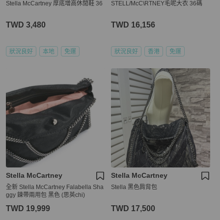
Stella McCartney 厚底增高休閒鞋 36
STELL/McC\RTNEY毛呢大衣 36碼
TWD 3,480
TWD 16,156
狀況良好
本地
免運
狀況良好
香港
免運
Stella McCartney
Stella McCartney
全新 Stella McCartney Falabella Sha
Stella 黑色肩背包
ggy 鍊帶兩用包 黑色 (思英chi)
TWD 19,999
TWD 17,500