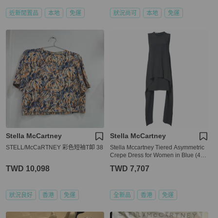
近新閒置品
本地
免運
狀況尚可
本地
免運
Stella McCartney
Stella McCartney
STELL/McCaRTNEY 彩色短袖T卹 38
Stella Mccartney Tiered Asymmetric
Crepe Dress for Women in Blue (495
400-SCA06-1000-40)
TWD 10,098
TWD 7,707
狀況良好
香港
免運
全新品
香港
免運