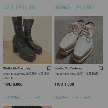
全新品
本地
免運
近新閒置品
本地
免運
Stella McCartney
Stella McCartney
Stella McCartney 厚底粗跟皮革踝靴
Stella Mccartney 厚底牛津鞋 歐碼36
39/24.5
TWD 6,000
TWD 1,600
近新閒置品
本地
免運
狀況尚可
本地
免運