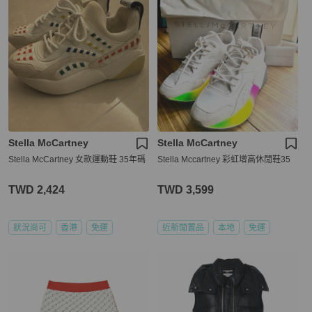
Stella McCartney
Stella McCartney
Stella McCartney 女款運動鞋 35年碼
Stella Mccartney 彩虹增高休閒鞋35
TWD 2,424
TWD 3,599
狀況尚可
香港
免運
近新閒置品
本地
免運