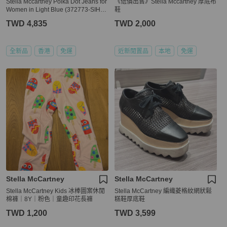
Stella Mccartney Polka Dot Jeans for
《低價出售》Stella Mccartney 厚底布
Women in Light Blue (372773-SIH41
鞋
-4032-28)
TWD 4,835
TWD 2,000
全新品
香港
免運
近新閒置品
本地
免運
Stella McCartney
Stella McCartney
Stella McCartney Kids 冰棒圖案休閒
Stella McCartney 編織菱格紋網狀鬆
棉褲｜8Y｜粉色｜童趣印花長褲
糕鞋厚底鞋
TWD 1,200
TWD 3,599