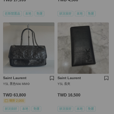
近新閒置品
本地
免運
狀況良好
本地
免運
Saint Laurent
Saint Laurent
YSL 黑色Niki MM🌻
YSL 長夾
TWD 63,800
TWD 16,500
現折 2,000
狀況良好
本地
免運
狀況良好
本地
免運