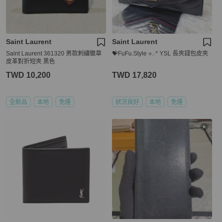
Saint Laurent
Saint Laurent
Saint Laurent 361320 男款刺繡徽章
💝FuFu.Style ⟡.·* YSL 長夾錢包皮夾
皮革對折短夾 黑色
TWD 10,200
TWD 17,820
全新品
本地
免運
狀況良好
本地
免運