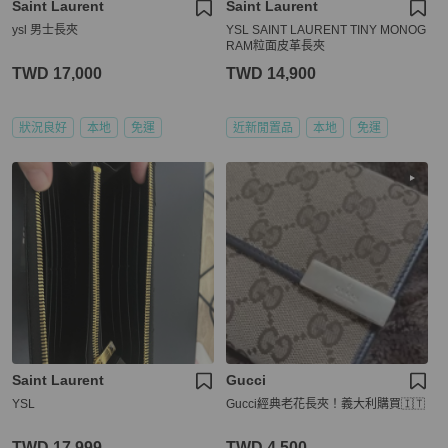
Saint Laurent
Saint Laurent
ysl 男士長夾
YSL SAINT LAURENT TINY MONOG
RAM粒面皮革長夾
TWD 17,000
TWD 14,900
狀況良好
本地
免運
近新閒置品
本地
免運
Saint Laurent
Gucci
YSL
Gucci經典老花長夾！義大利購買🇮🇹
TWD 17,999
TWD 4,500