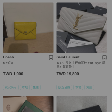
Coach
Saint Laurent
MK短夾
🌷YSL長夾 ｜經典花紋✦fufu style 精
品✦ 氣質款｜
TWD 1,000
TWD 19,800
狀況尚可
本地
免運
狀況良好
本地
免運