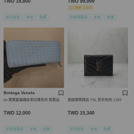
TWD 18,800
TWD 99,999
現折 2,000
狀況良好
本地
免運
近新閒置品
本地
免運
Bottega Veneta
bv 寶寶藍編織皮革拉鍊長夾 閒置品
香緹國際精品 YSL 對折短夾 1183
TWD 12,000
TWD 15,340
近新閒置品
本地
免運
狀況良好
本地
免運