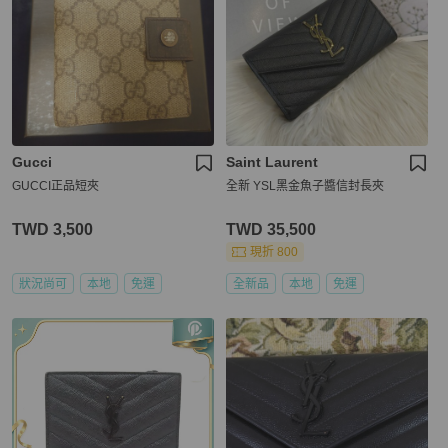
Gucci
Saint Laurent
GUCCI正品短夾
全新 YSL黑金魚子醬信封長夾
TWD 3,500
TWD 35,500
現折 800
狀況尚可
本地
免運
全新品
本地
免運