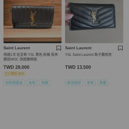
Saint Laurent
Saint Laurent
用過1次 近全新 YSL 黑色 絎縫 長夾
YSL Saint Laurent 魚子醬短夾
贈送WOC 改造鏈條組
TWD 28,000
TWD 13,500
現折 800
近新閒置品
本地
免運
狀況良好
本地
免運