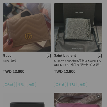
Gucci
Saint Laurent
Gucci 短夾
💎Han's house精品服飾💎 SAINT LA
URENT YSL 小牛皮 荔枝紋 短夾 義大
利製 現貨 原價18400
TWD 13,000
TWD 12,900
全新品
本地
免運
全新品
本地
免運