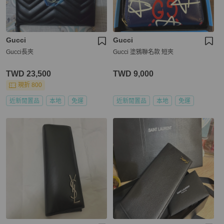
Gucci
Gucci
Gucci長夾
Gucci 塗鴉聯名款 短夾
TWD 23,500
TWD 9,000
現折 800
近新閒置品
本地
免運
近新閒置品
本地
免運