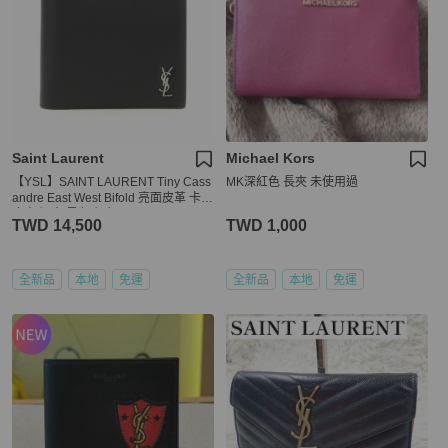
Saint Laurent
Michael Kors
【YSL】SAINT LAURENT Tiny Cass
MK深紅色 長夾 未使用過
andre East West Bifold 亮面皮革 卡夾
皮夾 短夾 黑色 銀色 607727
TWD 14,500
TWD 1,000
全新品
本地
免運
全新品
本地
免運