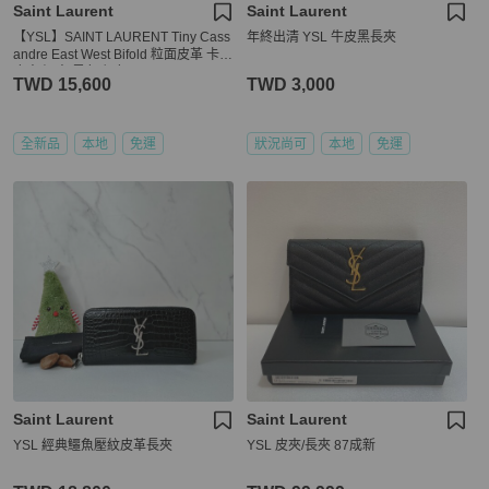
Saint Laurent
Saint Laurent
【YSL】SAINT LAURENT Tiny Cass
年終出清 YSL 牛皮黑長夾
andre East West Bifold 粒面皮革 卡夾
皮夾 短夾 黑色 銀色 847954
TWD 15,600
TWD 3,000
全新品
本地
免運
狀況尚可
本地
免運
Saint Laurent
Saint Laurent
YSL 經典鱷魚壓紋皮革長夾
YSL 皮夾/長夾 87成新