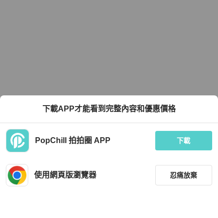
下載APP才能看到完整內容和優惠價格
PopChill 拍拍圈 APP
下載
使用網頁版瀏覽器
忍痛放棄