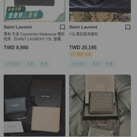
Saint Laurent
Saint Laurent
黑色 牛皮 Cassandre Matelasse 雙折
YSL黑扣長夾銀包
短夾 【SAINT LAURENT YSL 聖羅蘭
】 668287
TWD 8,980
TWD 20,195
現折 800
狀況良好
本地
免運
狀況良好
香港
免運