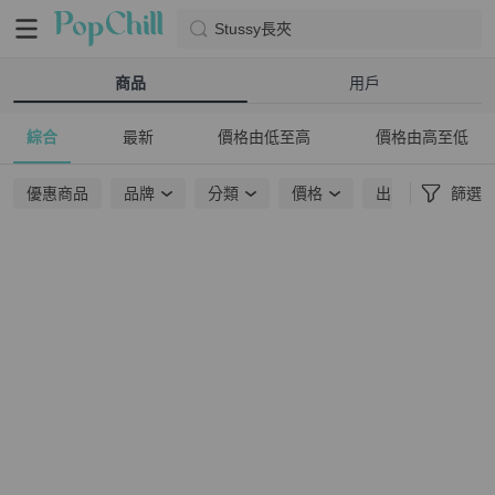
Stussy長夾
商品
用戶
綜合
最新
價格由低至高
價格由高至低
優惠商品
品牌
分類
價格
出貨地點
篩選