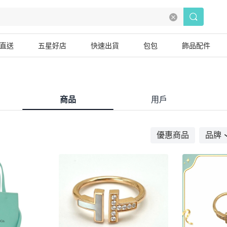
直送
五星好店
快速出貨
包包
飾品配件
商品
用戶
優惠商品
品牌