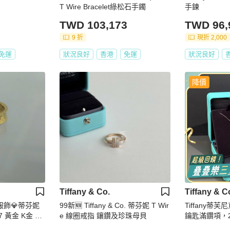
T Wire Bracelet綠松石手鐲
手鍊
TWD 103,173
TWD 96,
9 折
現折 2,000
免運
狀況良好
香港
免運
狀況良好
降價
Tiffany & Co.
Tiffany & C
精品服飾💎蒂芬妮
99新🆕 Tiffany & Co. 蒂芬妮 T Wir
Tiffany蒂芙
837 黃金 K金 戒
e 線圈戒指 鑲鑽及珍珠母貝
鑰匙滿鑽項，2