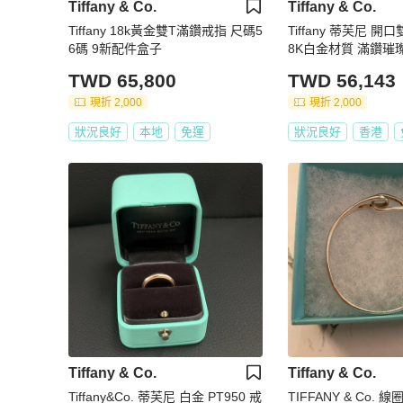
Tiffany & Co.
Tiffany & Co.
Tiffany 18k黃金雙T滿鑽戒指 尺碼5
Tiffany 蒂芙尼 開
6碼 9新配件盒子
8K白金材質 滿鑽璀璨
TWD 65,800
TWD 56,143
現折 2,000
現折 2,000
狀況良好
本地
免運
狀況良好
香港
Tiffany & Co.
Tiffany & Co.
Tiffany&Co. 蒂芙尼 白金 PT950 戒
TIFFANY & Co.