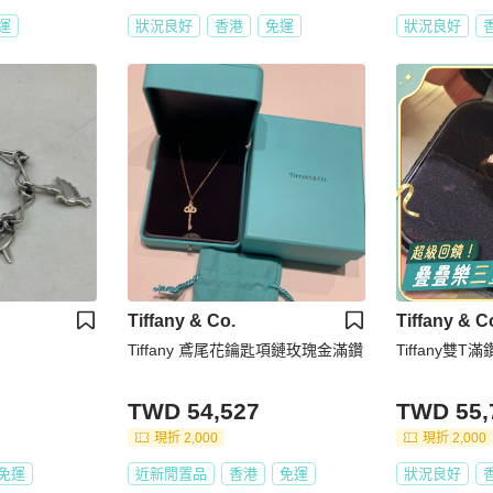
運
狀況良好
香港
免運
狀況良好
Tiffany & Co.
Tiffany & C
Tiffany 鳶尾花鑰匙項鏈玫瑰金滿鑽
Tiffany雙T
TWD 54,527
TWD 55,
現折 2,000
現折 2,000
免運
近新閒置品
香港
免運
狀況良好