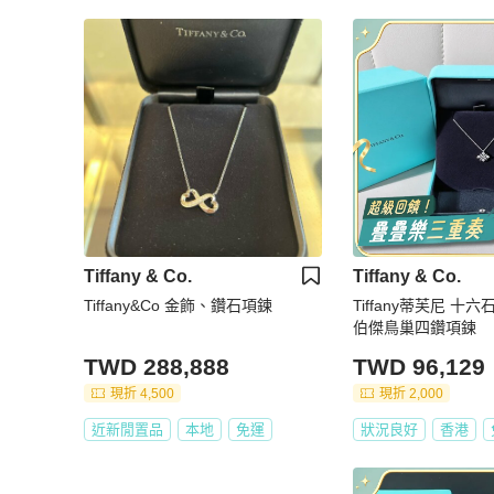
Tiffany & Co.
Tiffany & Co.
Tiffany&Co 金飾、鑽石項鍊
Tiffany蒂芙尼 十六
伯傑鳥巢四鑽項鍊
TWD 288,888
TWD 96,129
現折 4,500
現折 2,000
近新閒置品
本地
免運
狀況良好
香港