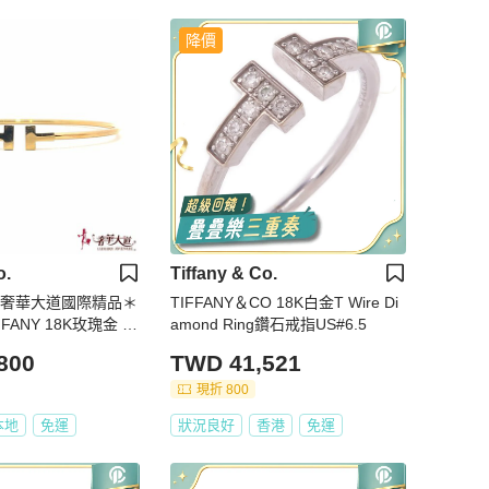
降價
o.
Tiffany & Co.
＊奢華大道國際精品＊
TIFFANY＆CO 18K白金T Wire Di
FFANY 18K玫瑰金 T
amond Ring鑽石戒指US#6.5
800
TWD 41,521
現折 800
本地
免運
狀況良好
香港
免運