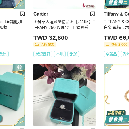
Cartier
Tiffany & C
 de Lis鑰匙項
＊奢華大道國際精品＊【J1195】T
TIFFANY &
項鍊
IFFANY 750 玫瑰金 TT 線圈戒指
白金 戒指 男
13.5號
TWD 32,800
TWD 66,
現折 800
現折 2,000
免運
狀況良好
本地
免運
全新品
香