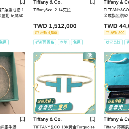
Tiffany & Co.
Tiffany & C
口雙T鑲鑽戒指 1
Tiffany&co. 2.14克拉
TIFFANY&C
靈動 尺碼50
金戒指無鑽52
TWD 1,512,000
TWD 44,
現折 4,500
現折 800
免運
近新閒置品
本地
免運
狀況良好
Tiffany & Co.
Tiffany & C
 線圈純銀手鐲
TIFFANY＆CO 18K黃金Turquoise
Tiffany 蒂