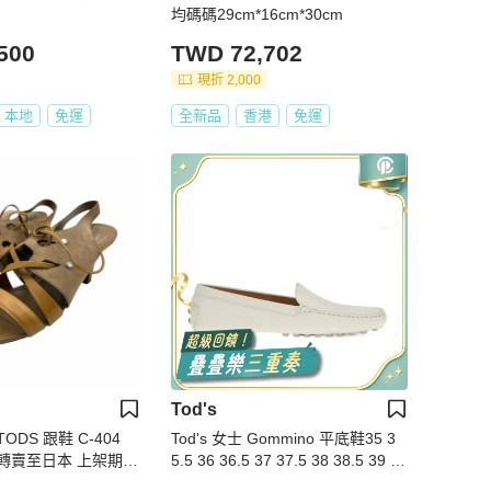
均碼碼29cm*16cm*30cm
500
TWD 72,702
現折 2,000
本地
免運
全新品
香港
免運
Tod's
DS 跟鞋 C-404
Tod's 女士 Gommino 平底鞋35 3
轉賣至日本 上架期限
5.5 36 36.5 37 37.5 38 38.5 39 3
9.5 40 40.5 41 42碼