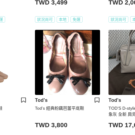
TWD 3,499
TWD 2,0
運
狀況尚可
本地
免運
狀況尚可
Tod's
Tod's
鞋
Tod’s 經典粉藕芭蕾平底鞋
TOD’S D-st
象灰 全新 肩
TWD 3,800
TWD 17,