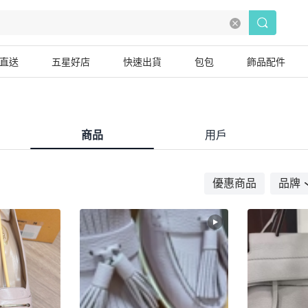
直送
五星好店
快速出貨
包包
飾品配件
商品
用戶
優惠商品
品牌