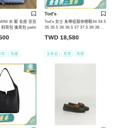
Tod's
 MINI 水 藍 全皮 豆豆
Tod's 女士 系帶低幫休閒鞋34 34.5
斜背包 後背包 palm
35 35.5 36 36.5 37 37.5 38 38.5 3
9 39.5 40 40.5 41 41.5 42碼
500
TWD 18,580
本地
免運
全新品
香港
免運