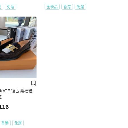
地
免運
全新品
香港
免運
 KATE 復古 樂福鞋
盒
116
香港
免運