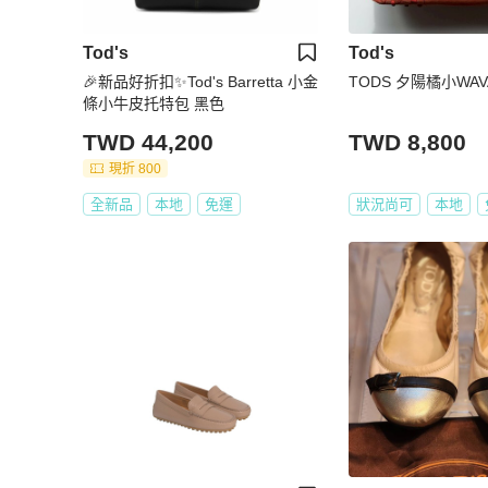
Tod's
Tod's
🎉新品好折扣✨Tod's Barretta 小金
TODS 夕陽橘小WA
條小牛皮托特包 黑色
TWD 44,200
TWD 8,800
現折 800
全新品
本地
免運
狀況尚可
本地