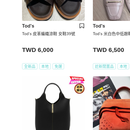
Tod's
Tod's
Tod’s 皮革編織涼鞋 女鞋39號
Tod’s 米白色中低跟
TWD 6,000
TWD 6,500
全新品
本地
免運
近新閒置品
本地