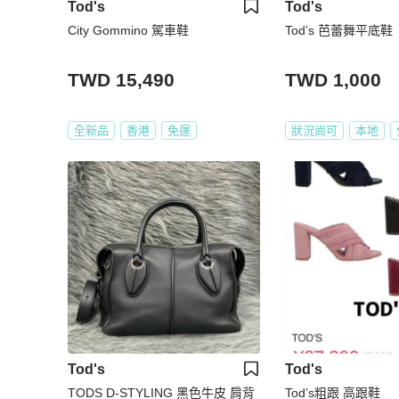
Tod's
Tod's
City Gommino 駕車鞋
Tod’s 芭蕾舞平底鞋
TWD 15,490
TWD 1,000
全新品
香港
免運
狀況尚可
本地
Tod's
Tod's
TODS D-STYLING 黑色牛皮 肩背
Tod’s粗跟 高跟鞋