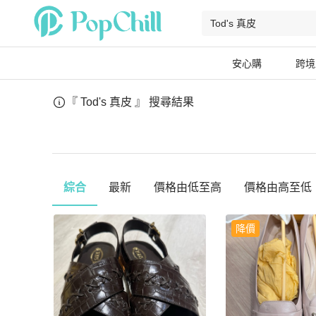
安心購
跨境
『 Tod's 真皮 』
搜尋結果
綜合
最新
價格由低至高
價格由高至低
降價