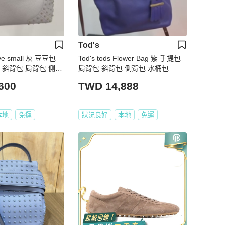
Tod's
wave small 灰 豆豆包
Tod's tods Flower Bag 紫 手提包
 斜背包 肩背包 側背
肩背包 斜背包 側背包 水桶包
600
TWD 14,888
本地
免運
狀況良好
本地
免運