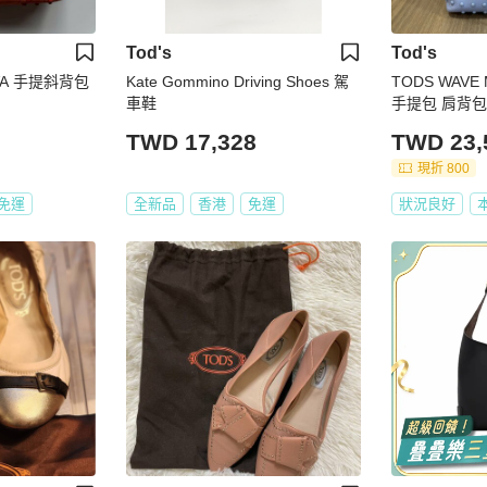
Tod's
Tod's
VA 手提斜背包
Kate Gommino Driving Shoes 駕
TODS WAVE
車鞋
手提包 肩背包 
TWD 17,328
TWD 23,
現折 800
免運
全新品
香港
免運
狀況良好