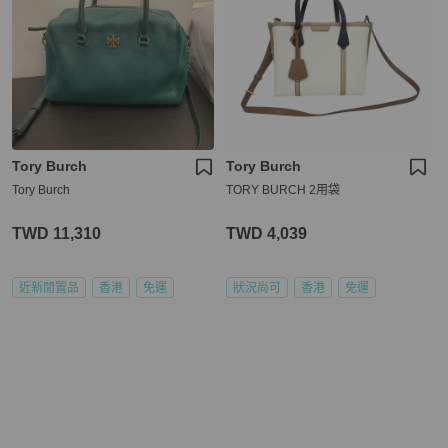
Tory Burch
Tory Burch
Tory Burch
TORY BURCH 2用袋
TWD 11,310
TWD 4,039
近新閒置品
香港
免運
狀況尚可
香港
免運