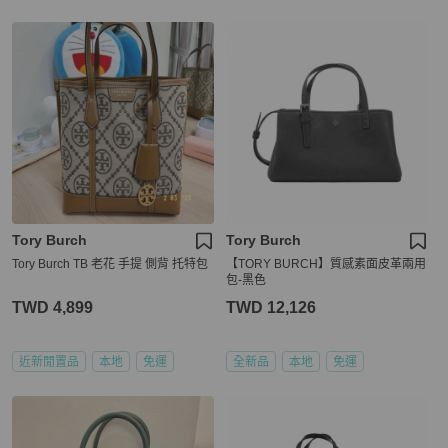
Tory Burch
Tory Burch
Tory Burch TB 老花 手提 側背 托特包
【TORY BURCH】質感素面皮革兩用
包-黑色
TWD 4,899
TWD 12,126
近新閒置品
本地
免運
全新品
本地
免運