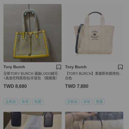
Tory Burch
Tory Burch
全新TORY BURCH 滿版LOGO緹花
【TORY BURCH】素面帆布兩用包-
+真皮托特肩背包/手提包 （開運黃）
白色
TWD 8,680
TWD 7,880
全新品
本地
免運
全新品
本地
免運