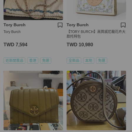
Tory Burch
Tory Burch
Tory Burch
【TORY BURCH】高質感尼龍花卉大
款托特包
TWD 7,594
TWD 10,980
近新閒置品
香港
免運
全新品
本地
免運