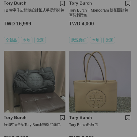
Tory Burch
Tory Burch
TB 金字牛皮絎縫設計釦式手提斜背包
Tory Burch T Monogram 緹花圓餅包
單肩斜跨包
TWD 16,999
TWD 4,000
全新品
本地
免運
狀況良好
本地
免運
Tory Burch
Tory Burch
特價中⭐️全新Tory Burch鋪棉尼龍包
Tory Burch托特包