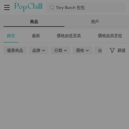
Tory Burch 包包
商品
用戶
綜合
最新
價格由低至高
價格由高至低
優惠商品
品牌
分類
價格
出貨地點
篩選