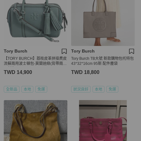
Tory Burch
Tory Burch
【TORY BURCH】荔枝皮革拼接麂皮
Tory Burch TB大號 新款購物包托特包
流蘇兩用波士頓包-莫蘭迪綠(背帶兩款
43*32*16cm 95新 配件塵袋
可替換)
TWD 14,900
TWD 18,800
全新品
本地
免運
狀況良好
本地
免運