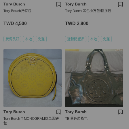
Tory Burch
Tory Burch
Tory Bouch托特包
Tory Burch 黑色小方包/協揹包
TWD 4,500
TWD 2,800
狀況良好
本地
免運
近新閒置品
本地
免運
Tory Burch
Tory Burch
Tory Burch T MONOGRAM皮革圓餅
TB 黑色肩揹包
包