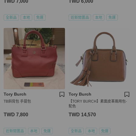
TWD 7,000
TWD 6,000
全新品
本地
免運
近新閒置品
本地
免運
Tory Burch
Tory Burch
TB斜背包 手提包
【TORY BURCH】素面皮革兩用包-
駝色
TWD 7,800
TWD 14,570
近新閒置品
本地
免運
全新品
本地
免運