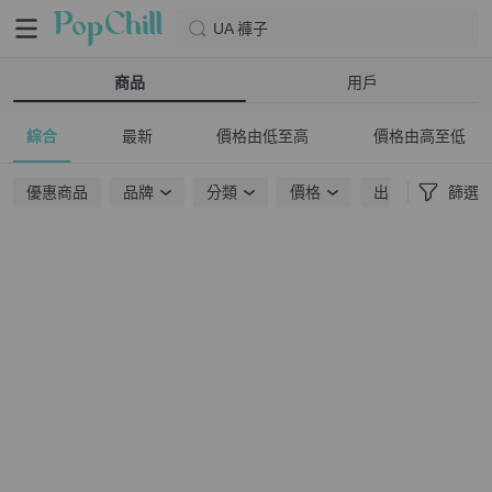
UA 褲子
商品
用戶
綜合
最新
價格由低至高
價格由高至低
優惠商品
品牌
分類
價格
出貨地點
篩選