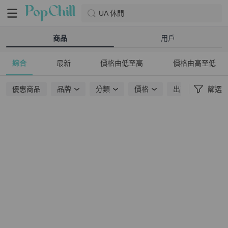
UA 休閒
商品
用戶
綜合
最新
價格由低至高
價格由高至低
優惠商品
品牌
分類
價格
出貨地點
篩選