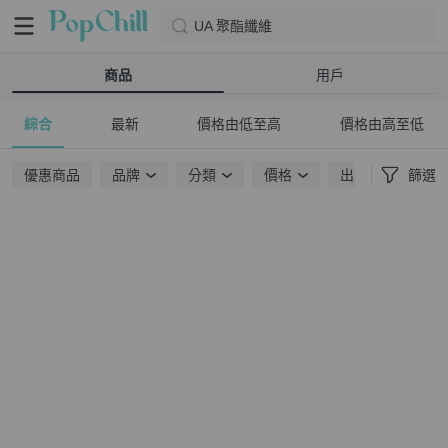
UA 聚酯纖維
商品
用戶
綜合
最新
價格由低至高
價格由高至低
優惠商品
品牌
分類
價格
出貨地點
篩選