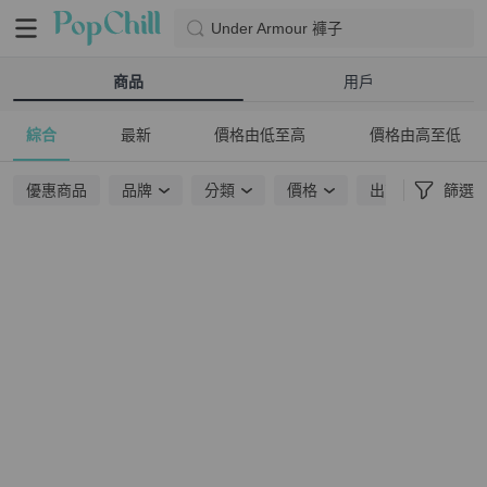
Under Armour 褲子
商品
用戶
綜合
最新
價格由低至高
價格由高至低
優惠商品
品牌
分類
價格
出貨地點
篩選