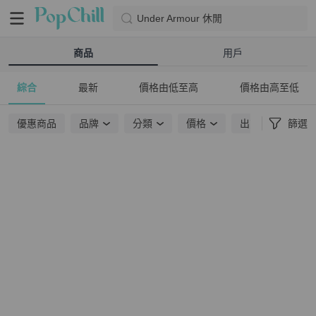
Under Armour 休閒
商品
用戶
綜合
最新
價格由低至高
價格由高至低
優惠商品
品牌
分類
價格
出貨地點
篩選