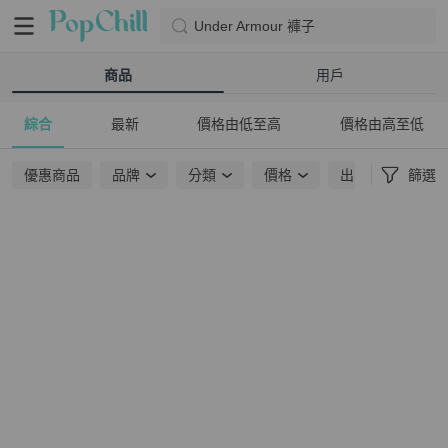
Under Armour 褲子
商品
用戶
綜合
最新
價格由低至高
價格由高至低
優惠商品
品牌
分類
價格
出貨地點
篩選