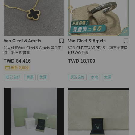
Van Cleef & Arpels
Van Cleef & Arpels
梵克雅寶/Van Cleef & Arpels 黑花中
VAN CLEEF&ARPELS 三鑽單圈戒指
號，附件 證書盒
K18WG #48
TWD 84,416
TWD 18,700
現折 2,000
狀況良好
香港
免運
狀況良好
本地
免運