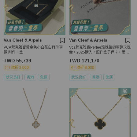
Van Cleef & Arpels
Van Cleef & Arpels
VCA梵克雅寶黃金色小白花白貝母項
Vca梵克雅寶Perlee滾珠鑲鑽項鍊玫瑰
鍊 附件：盒
金，2025購入，配件盒子保卡，吊墜
2024購入
TWD 55,739
TWD 121,170
現折 2,000
現折 8,000
狀況良好
香港
免運
狀況良好
香港
免運