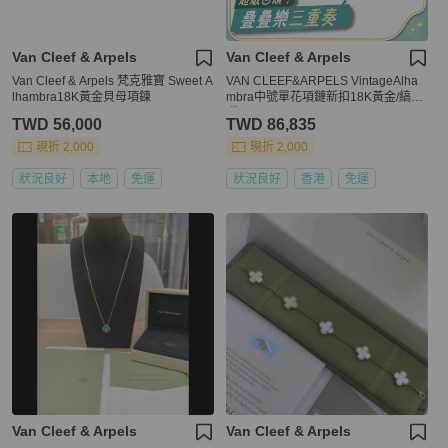
Van Cleef & Arpels
Van Cleef & Arpels
Van Cleef & Arpels 梵克雅寶 Sweet A
VAN CLEEF&ARPELS VintageAlha
lhambra18K黃金貝母項鍊
mbra中號單花項鏈新扣18K黃金/縞瑪
瑙
TWD 56,000
TWD 86,835
現折 2,000
現折 2,000
狀況良好
本地
免運
狀況良好
香港
免運
Van Cleef & Arpels
Van Cleef & Arpels