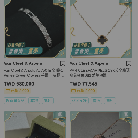
Van Cleef & Arpels
Van Cleef & Arpels
Van Cleef & Arpels Au750 白金 鑽石
VAN CLEEF&ARPELS 18K黃金縞瑪
Perlée Sweet Clovers 手鐲 ｜專櫃66
瑙黃金果凍四葉草項鏈
萬
TWD 580,000
TWD 77,545
現折 8,000
現折 2,000
近新閒置品
本地
免運
狀況良好
香港
免運