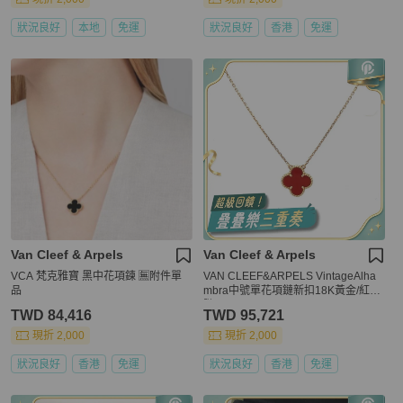
狀況良好
本地
免運
狀況良好
香港
免運
Van Cleef & Arpels
Van Cleef & Arpels
VCA 梵克雅寶 黑中花項鍊 🈚附件單
VAN CLEEF&ARPELS VintageAlha
品
mbra中號單花項鏈新扣18K黃金/紅玉
髓
TWD 84,416
TWD 95,721
現折 2,000
現折 2,000
狀況良好
香港
免運
狀況良好
香港
免運