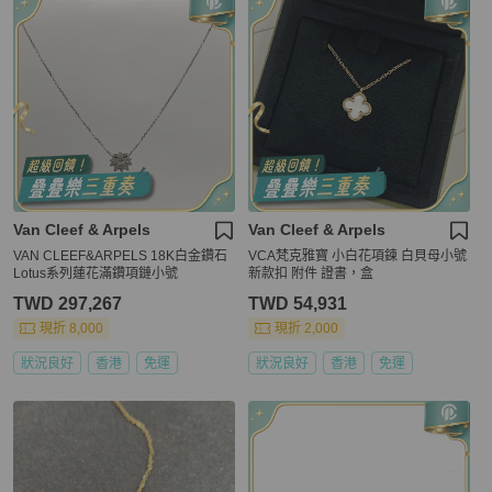
Van Cleef & Arpels
Van Cleef & Arpels
VAN CLEEF&ARPELS 18K白金鑽石
VCA梵克雅寶 小白花項鍊 白貝母小號
Lotus系列蓮花滿鑽項鏈小號
新款扣 附件 證書，盒
TWD 297,267
TWD 54,931
現折 8,000
現折 2,000
狀況良好
香港
免運
狀況良好
香港
免運