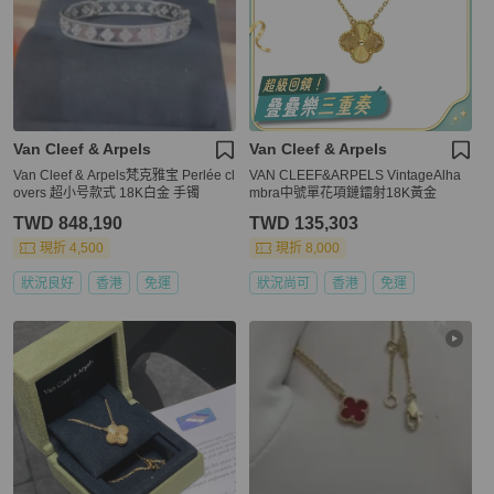
Van Cleef & Arpels
Van Cleef & Arpels
Van Cleef & Arpels梵克雅宝 Perlée cl
VAN CLEEF&ARPELS VintageAlha
overs 超小号款式 18K白金 手镯
mbra中號單花項鏈鐳射18K黃金
TWD 848,190
TWD 135,303
現折 4,500
現折 8,000
狀況良好
香港
免運
狀況尚可
香港
免運