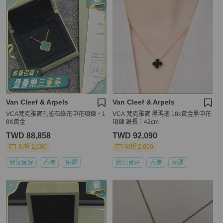
Van Cleef & Arpels
Van Cleef & Arpels
VCA梵克雅寶孔雀石綠花中花項鍊，1
VCA 梵克雅寶 黑瑪瑙 18k黃金黑中花
8K黃金
項鍊 鏈長：42cm
TWD 88,858
TWD 92,090
現折 2,000
現折 2,000
狀況良好
香港
免運
狀況良好
香港
免運