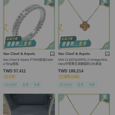
Van Cleef & Arpels
Van Cleef & Arpels
Van Cleef & Arpels PT950鉑金Estell
VAN CLEEF&ARPELS VintageAlha
e Ring戒指
mbra中號單花項鏈鐳射18K黃金
TWD 57,411
TWD 188,214
9 折
現折 8,000
狀況良好
香港
免運
狀況良好
香港
免運