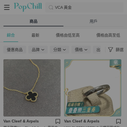
VCA 黃金
商品
用戶
綜合
最新
價格由低至高
價格由高至低
優惠商品
品牌
分類
價格
出貨地點
篩選
Van Cleef & Arpels
Van Cleef & Arpels