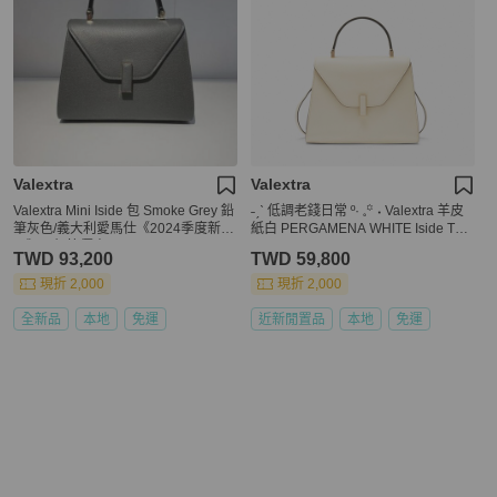
Valextra
Valextra
Valextra Mini Iside 包 Smoke Grey 鉛
‎˗ˏˋ 低調老錢日常 º· 𓈒꙳ ‎˖ Valextra 羊皮
筆灰色/義大利愛馬仕《2024季度新
紙白 PERGAMENA WHITE Iside Top
品》母親節優惠
Handle Medium Bag
TWD 93,200
TWD 59,800
現折 2,000
現折 2,000
全新品
本地
免運
近新閒置品
本地
免運