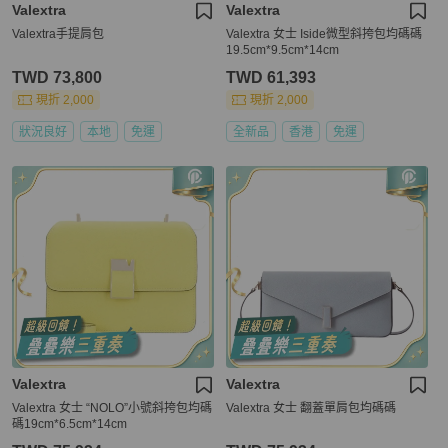
Valextra
Valextra
Valextra手提肩包
Valextra 女士 Iside微型斜挎包均碼碼
19.5cm*9.5cm*14cm
TWD 73,800
TWD 61,393
現折 2,000
現折 2,000
狀況良好
本地
免運
全新品
香港
免運
Valextra
Valextra
Valextra 女士 “NOLO”小號斜挎包均碼
Valextra 女士 翻蓋單肩包均碼碼
碼19cm*6.5cm*14cm