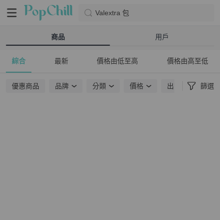
Valextra 包
商品
用戶
綜合
最新
價格由低至高
價格由高至低
優惠商品
品牌
分類
價格
出貨地點
篩選