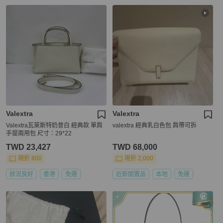
Valextra
Valextra
Valextra瓦萊斯特奶昔白 經典款 單肩
valextra 經典乳白色包 肩帶可拆
手提兩用包 尺寸：29*22
TWD 23,427
TWD 68,000
現折 800
現折 2,000
狀況良好
香港
免運
近新閒置品
本地
免運