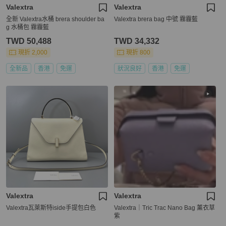
Valextra
Valextra
全新 Valextra水桶 brera shoulder ba
Valextra brera bag 中號 霧霾藍
g 水桶包 霧霾藍
TWD 50,488
TWD 34,332
現折 2,000
現折 800
全新品
香港
免運
狀況良好
香港
免運
Valextra
Valextra
Valextra瓦萊斯特iside手提包白色
Valextra｜Tric Trac Nano Bag 薰衣草
紫