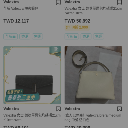
Valextra
Valextra
全新 Valextra 短夾錢包
Valextra 女士 翻蓋單肩包均碼碼21cm
*4cm*10cm
TWD 12,117
TWD 50,892
現折 2,000
全新品
香港
免運
全新品
香港
免運
Valextra
Valextra
Valextra 女士 徽標單肩包均碼碼21cm
(官方已停產）valextra brera medium
*10cm*4cm
bag 中號 奶白色
TWD 60,101
TWD 40,390