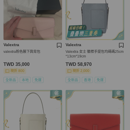
Valextra
Valextra
valextra粉色腋下肩背包
Valextra 女士 徽標手提包均碼碼25cm
*13cm*19cm
TWD 35,000
TWD 58,970
現折 800
現折 2,000
全新品
本地
免運
全新品
香港
免運