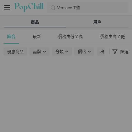
Versace T恤
商品
用戶
綜合
最新
價格由低至高
價格由高至低
優惠商品
品牌
分類
價格
出貨地點
篩選