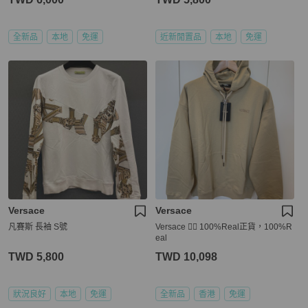
全新品
本地
免運
近新閒置品
本地
免運
Versace
Versace
凡賽斯 長袖 S號
Versace 👍🏻 100%Real正貨，100%R
eal
TWD 5,800
TWD 10,098
狀況良好
本地
免運
全新品
香港
免運