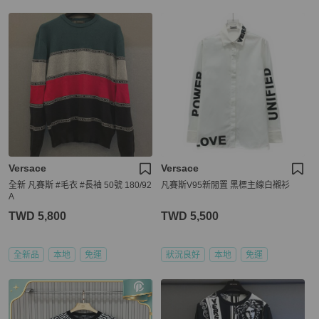
Versace
Versace
全新 凡賽斯 #毛衣 #長袖 50號 180/92
凡賽斯V95新閒置 黑標主線白襯衫
A
TWD 5,800
TWD 5,500
全新品
本地
免運
狀況良好
本地
免運