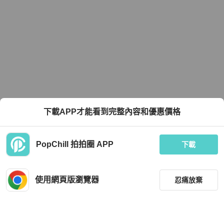
下載APP才能看到完整內容和優惠價格
PopChill 拍拍圈 APP
下載
使用網頁版瀏覽器
忍痛放棄