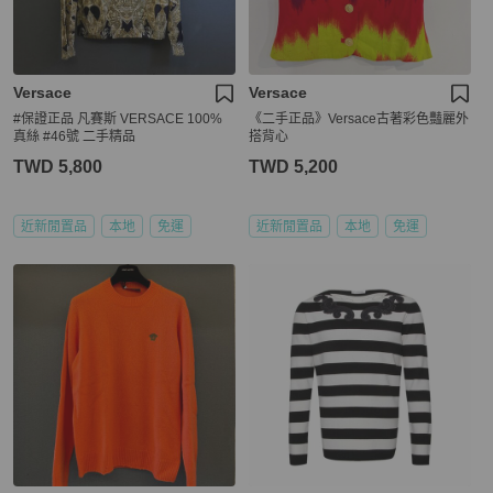
Versace
Versace
#保證正品 凡賽斯 VERSACE 100%
《二手正品》Versace古著彩色豔麗外
真絲 #46號 二手精品
搭背心
TWD 5,800
TWD 5,200
近新閒置品
本地
免運
近新閒置品
本地
免運