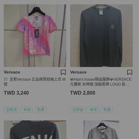
Versace
Versace
7）全新Versace 正品棉質短袖上衣 M
💎Han's house精品服飾💎VERSACE
號
凡賽斯 女神頭 頂級黑牌 LOGO 長袖
原價3900
TWD 3,240
TWD 2,800
全新品
本地
免運
全新品
本地
免運