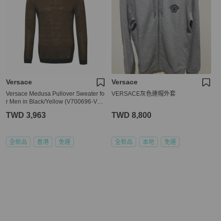
Versace
Versace
Versace Medusa Pullover Sweater fo
VERSACE灰色連帽外套
r Men in Black/Yellow (V700696-VK0
0207-V2037-S)
TWD 3,963
TWD 8,800
全新品
香港
免運
全新品
本地
免運