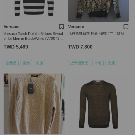
Versace
Versace
Versace Patch Details Stripes Sweat
凡賽斯針織衣 極新 46號 #二手精品
er for Men in Black/White (V700715-
VK00209-V2005-XL)
TWD 5,489
TWD 7,800
全新品
香港
免運
近新閒置品
本地
免運