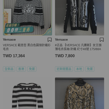
Versace
Versace
VERSACE 範思哲 黑白色圓領針織衫
#正品 【VERSACE 凡賽斯】女王頭
毛衣
薄毛衣長袖 針織 尺寸48號 175/88A
TWD 17,364
TWD 7,800
全新品
香港
免運
近新閒置品
本地
免運