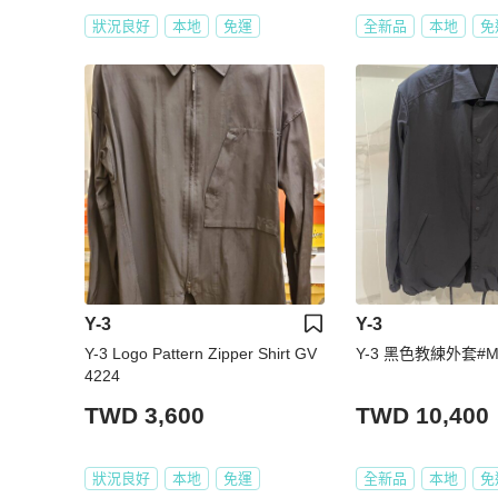
狀況良好
本地
免運
全新品
本地
免
Y-3
Y-3
Y-3 Logo Pattern Zipper Shirt GV
Y-3 黑色教練外套#M
4224
TWD 3,600
TWD 10,400
狀況良好
本地
免運
全新品
本地
免