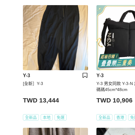
Y-3
Y-3
[全新］Y-3
Y-3 男女同款 Y-3
碼碼45cm*48cm
TWD 13,444
TWD 10,906
全新品
本地
免運
全新品
香港
免