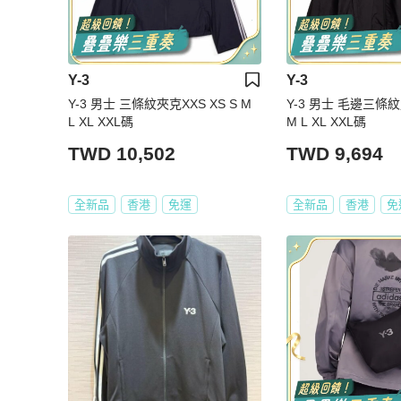
Y-3
Y-3
Y-3 男士 三條紋夾克XXS XS S M
Y-3 男士 毛邊三條
L XL XXL碼
M L XL XXL碼
TWD 10,502
TWD 9,694
全新品
香港
免運
全新品
香港
免