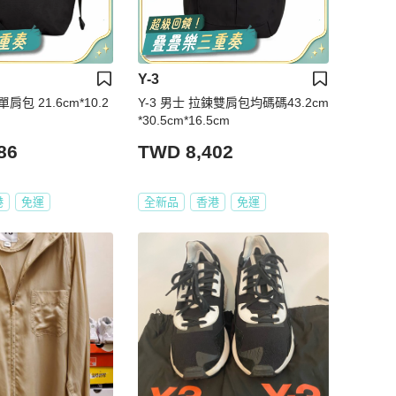
Y-3
肩包 21.6cm*10.2
Y-3 男士 拉鍊雙肩包均碼碼43.2cm
*30.5cm*16.5cm
86
TWD 8,402
港
免運
全新品
香港
免運