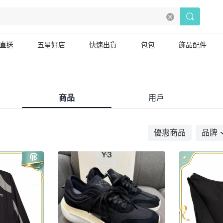
直送
五星好店
快速出貨
包包
飾品配件
商品
用戶
優惠商品
品牌