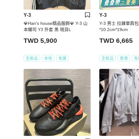
Y-3
Y-3
💎Han's house精品服飾💎 Y-3 山
Y-3 男士 拉鍊單肩包
本耀司 Y3 外套 黑 現貨L
*10.2cm*19cm
TWD 5,900
TWD 6,665
全新品
本地
免運
全新品
香港
免