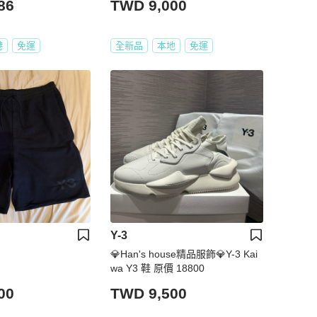
86
TWD 9,000
港
免運
全新品
本地
免運
Y-3
💎Han's house精品服飾💎Y-3 Kai
wa Y3 鞋 原價 18800
00
TWD 9,500