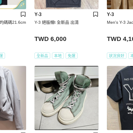
Y-3
Y-3
均碼碼21.6cm
Y-3 絕版帽t 全新品 出清
Men's Y-3 Ja
TWD 6,000
TWD 4,1
運
全新品
本地
免運
狀況良好