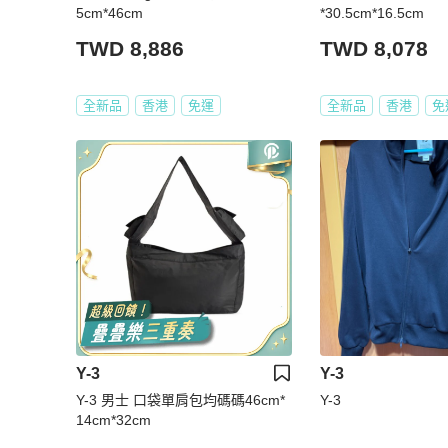
5cm*46cm
*30.5cm*16.5cm
TWD 8,886
TWD 8,078
全新品
香港
免運
全新品
香港
免
Y-3
Y-3
Y-3 男士 口袋單肩包均碼碼46cm*
Y-3
14cm*32cm