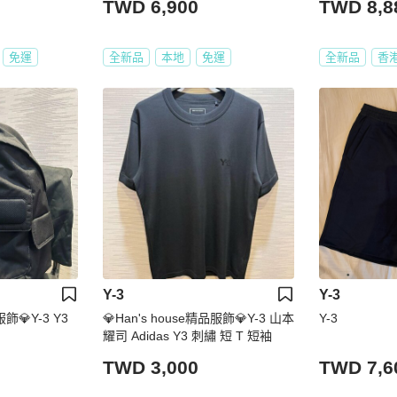
TWD 6,900
TWD 8,8
免運
全新品
本地
免運
全新品
香
Y-3
Y-3
服飾💎Y-3 Y3
💎Han's house精品服飾💎Y-3 山本
Y-3
耀司 Adidas Y3 刺繡 短 T 短袖
TWD 3,000
TWD 7,6