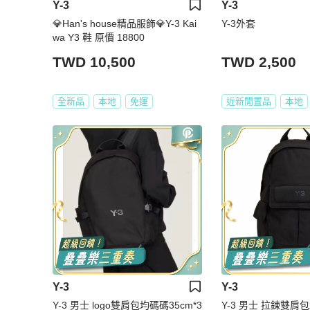
Y-3
Y-3
💎Han's house精品服飾💎Y-3 Kai
Y-3外套
wa Y3 鞋 原價 18800
TWD 10,500
TWD 2,500
全新品
本地
免運
近新閒置品
本地
Y-3
Y-3
Y-3 男士 logo雙肩包均碼碼35cm*3
Y-3 男士 拉鍊雙肩包