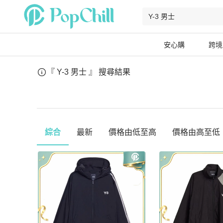
安心購
跨境
『 Y-3 男士 』
搜尋結果
綜合
最新
價格由低至高
價格由高至低