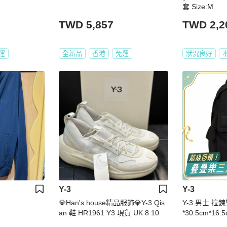
套 Size:M
TWD 5,857
TWD 2,2
運
全新品
香港
免運
狀況良好
Y-3
Y-3
💎Han's house精品服飾💎Y-3 Qis
Y-3 男士 拉
an 鞋 HR1961 Y3 現貨 UK 8 10
*30.5cm*16.