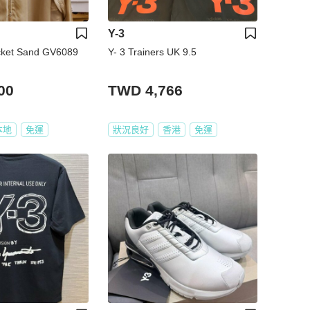
Y-3
cket Sand GV6089
Y- 3 Trainers UK 9.5
00
TWD 4,766
本地
免運
狀況良好
香港
免運