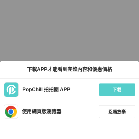
下載APP才能看到完整內容和優惠價格
PopChill 拍拍圈 APP
下載
使用網頁版瀏覽器
忍痛放棄