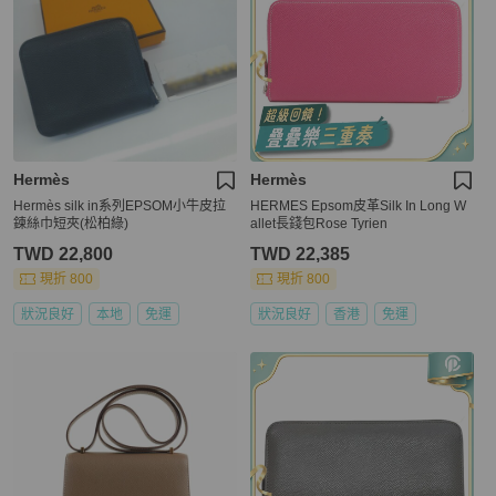
Hermès
Hermès
Hermès silk in系列EPSOM小牛皮拉
HERMES Epsom皮革Silk In Long W
鍊絲巾短夾(松柏綠)
allet長錢包Rose Tyrien
TWD 22,800
TWD 22,385
現折 800
現折 800
狀況良好
本地
免運
狀況良好
香港
免運