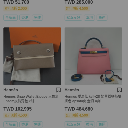
TWD 51,700
TWD 285,000
現折 2,000
現折 4,500
全新品
香港
免運
狀況良好
本地
免運
Hermès
Hermès
Hermes Snap Wallet Etoupe 大象灰
Hermes 愛馬仕 kelly28 奶昔粉拼藍雙
Epsom皮肩背包 k刻
拼色 epsom皮 金扣 X刻
TWD 102,995
TWD 484,680
現折 4,500
現折 4,500
全新品
香港
免運
狀況良好
香港
免運