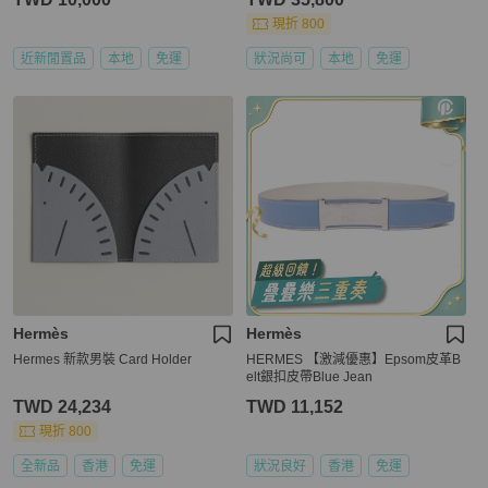
現折 800
近新閒置品
本地
免運
狀況尚可
本地
免運
Hermès
Hermès
Hermes 新款男裝 Card Holder
HERMES 【激減優惠】Epsom皮革B
elt銀扣皮帶Blue Jean
TWD 24,234
TWD 11,152
現折 800
全新品
香港
免運
狀況良好
香港
免運