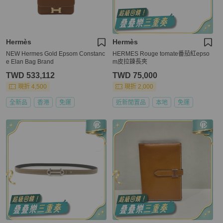
Hermès
Hermès
NEW Hermes Gold Epsom Constanc
HERMES Rouge tomate番茄紅epso
e Elan Bag Brand
m皮拉鍊長夾
TWD 533,112
TWD 75,000
現折 4,500
現折 2,000
全新品
香港
免運
近新閒置品
本地
免運