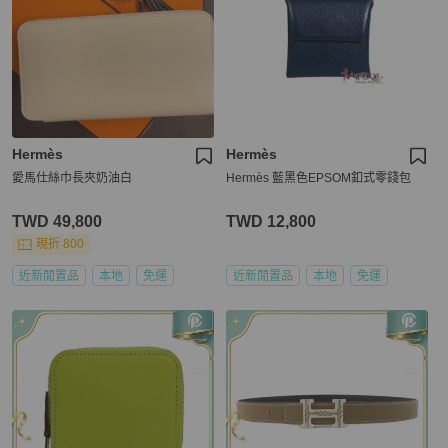
Hermès
Hermès
愛馬仕絲巾長夾奶油白
Hermès 藍黑色EPSOM釦式零錢包
TWD 49,800
TWD 12,800
現折 800
近新閒置品
本地
免運
近新閒置品
本地
免運