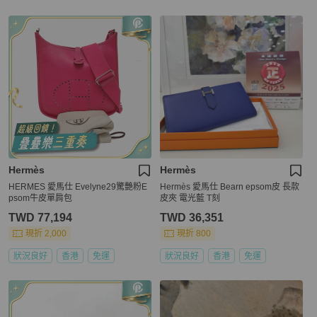
Hermès
Hermès
HERMES 愛馬仕 Evelyne29驚艷粉E
Hermès 愛馬仕 Bearn epsom皮 長款
psom牛皮單肩包
皮夾 電光藍 T刻
TWD 77,194
TWD 36,351
現折 2,000
現折 800
狀況良好
香港
免運
狀況良好
香港
免運