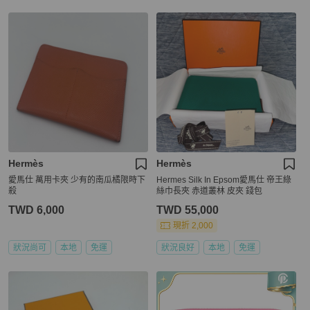
Hermès
Hermès
愛馬仕 萬用卡夾 少有的南瓜橘限時下
Hermes Silk In Epsom愛馬仕 帝王綠
殺
絲巾長夾 赤道叢林 皮夾 錢包
TWD 6,000
TWD 55,000
現折 2,000
狀況尚可
本地
免運
狀況良好
本地
免運