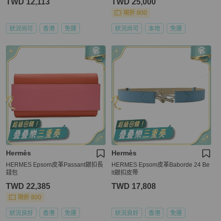
TWD 12,113
TWD 25,000
現折 800
狀況尚可
香港
免運
狀況尚可
本地
免運
Hermès
Hermès
HERMES Epsom皮革Passant銀扣長
HERMES Epsom皮革Baborde 24 Be
錢包
lt銀扣皮帶
TWD 22,385
TWD 17,808
現折 800
狀況良好
香港
免運
狀況良好
香港
免運