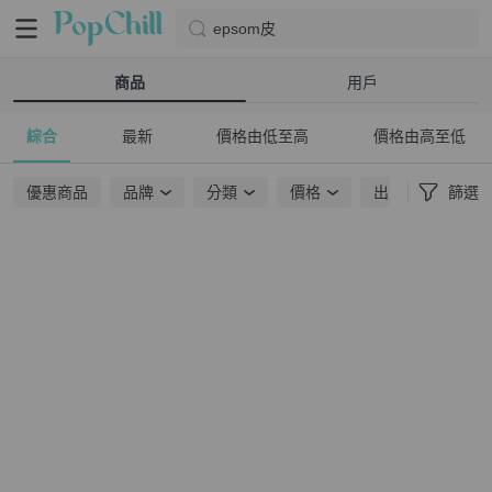
epsom皮
商品
用戶
綜合
最新
價格由低至高
價格由高至低
優惠商品
品牌
分類
價格
出貨地點
篩選