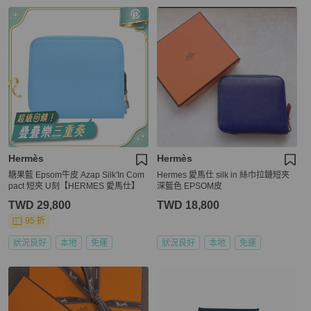
Hermès
Hermès
糖果藍 Epsom牛皮 Azap Silk'In Com
Hermes 愛馬仕 silk in 絲巾拉鏈短夾
pact 短夾 U刻【HERMES 愛馬仕】
深藍色 EPSOM皮
TWD 29,800
TWD 18,800
95 折
狀況良好
本地
免運
狀況良好
本地
免運