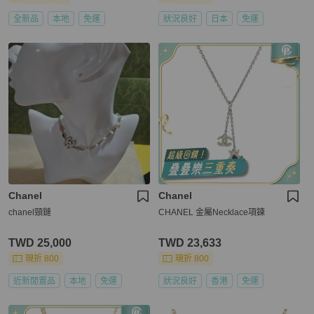
全新品
本地
免運
狀況良好
日本
免運
Chanel
Chanel
chanel頸鏈
CHANEL 金屬Necklace項鍊
TWD 25,000
TWD 23,633
現折 800
現折 800
近新閒置品
本地
免運
狀況良好
香港
免運