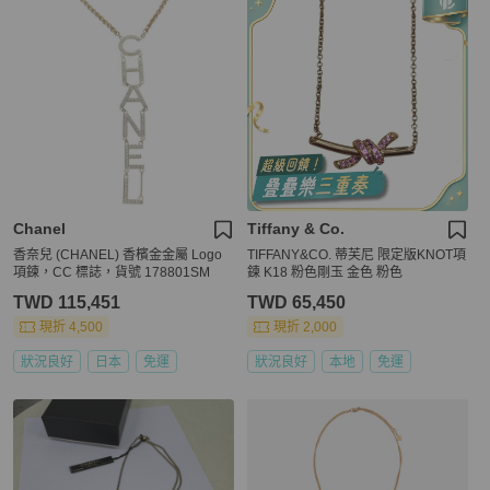
Chanel
Tiffany & Co.
香奈兒 (CHANEL) 香檳金金屬 Logo
TIFFANY&CO. 蒂芙尼 限定版KNOT項
項鍊，CC 標誌，貨號 178801SM
鍊 K18 粉色剛玉 金色 粉色
TWD 115,451
TWD 65,450
現折 4,500
現折 2,000
狀況良好
日本
免運
狀況良好
本地
免運