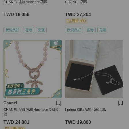
CHANEL 金屬Necklace項鍊
CHANEL 項鍊
TWD 19,056
TWD 27,264
現折 800
狀況良好
香港
免運
狀況良好
香港
免運
Chanel
CHANEL 金屬/水鑽Necklace金扣項
I-primo Kiffa 項鍊 項鍊 18k
鏈
TWD 24,881
TWD 19,800
現折 800