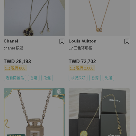
Chanel
Louis Vuitton
chanel 頸鏈
LV 三色环项链
TWD 28,193
TWD 72,702
現折 800
現折 2,000
近新閒置品
香港
免運
狀況良好
香港
免運