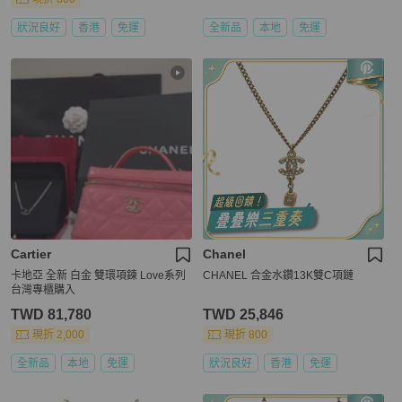
狀況良好
香港
免運
全新品
本地
免運
Cartier
Chanel
卡地亞 全新 白金 雙環項鍊 Love系列
CHANEL 合金水鑽13K雙C項鏈
台灣專櫃購入
TWD 81,780
TWD 25,846
現折 2,000
現折 800
全新品
本地
免運
狀況良好
香港
免運