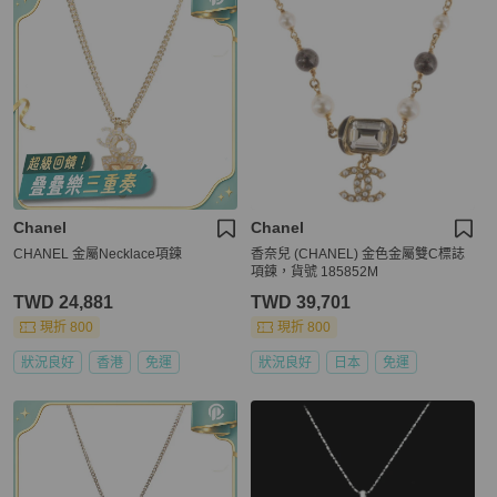
Chanel
Chanel
CHANEL 金屬Necklace項鍊
香奈兒 (CHANEL) 金色金屬雙C標誌
項鍊，貨號 185852M
TWD 24,881
TWD 39,701
現折 800
現折 800
狀況良好
香港
免運
狀況良好
日本
免運