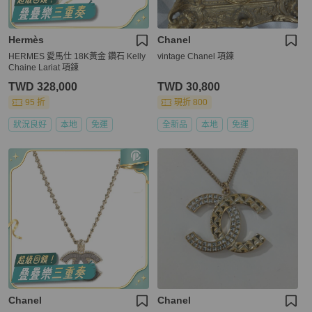
Hermès
Chanel
HERMES 愛馬仕 18K黃金 鑽石 Kelly
vintage Chanel 項鍊
Chaine Lariat 項鍊
TWD 328,000
TWD 30,800
95 折
現折 800
狀況良好
本地
免運
全新品
本地
免運
Chanel
Chanel